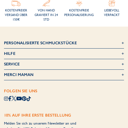
KOSTENFREIER
VON HAND
KOSTENFREIE
LIEBEVOLL
VERSAND ÜBER
GRAVIERT IN 24
PERSONALISIERUNG
VERPACKT
150€
STD
PERSONALISIERTE SCHMUCKSTÜCKE
HILFE
SERVICE
MERCI MAMAN
FOLGEN SIE UNS
10% AUF IHRE ERSTE BESTELLUNG
Melden Sie sich zu unserem Newsletter an und