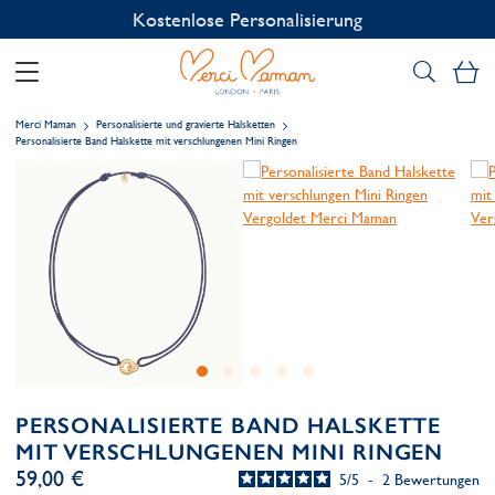
Kostenlose Personalisierung
Me
Merci Maman
Personalisierte und gravierte Halsketten
Personalisierte Band Halskette mit verschlungenen Mini Ringen
PERSONALISIERTE BAND HALSKETTE
MIT VERSCHLUNGENEN MINI RINGEN
59,00 €
5
/
5
-
2
Bewertungen