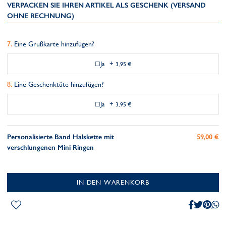
VERPACKEN SIE IHREN ARTIKEL ALS GESCHENK (VERSAND
OHNE RECHNUNG)
Eine Grußkarte hinzufügen?
Ja
+
3,95 €
Eine Geschenktüte hinzufügen?
Ja
+
3,95 €
Personalisierte Band Halskette mit
59,00 €
verschlungenen Mini Ringen
IN DEN WARENKORB