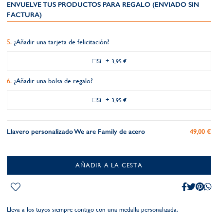
ENVUELVE TUS PRODUCTOS PARA REGALO (ENVIADO SIN
FACTURA)
¿Añadir una tarjeta de felicitación?
Sí
+
3,95 €
¿Añadir una bolsa de regalo?
Sí
+
3,95 €
Llavero personalizado We are Family de acero
49,00 €
AÑADIR A LA CESTA
Lleva a los tuyos siempre contigo con una medalla personalizada.