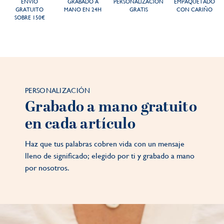
ENVÍO
GRABADO A
PERSONALIZACIÓN
EMPAQUETADO
GRATUITO
MANO EN 24H
GRATIS
CON CARIÑO
SOBRE 150€
PERSONALIZACIÓN
Grabado a mano gratuito
en cada artículo
Haz que tus palabras cobren vida con un mensaje
lleno de significado; elegido por ti y grabado a mano
por nosotros.