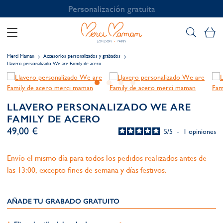
Personalización gratuita
Mi
Merci Maman
Accesorios personalizados y grabados
Llavero personalizado We are Family de acero
LLAVERO PERSONALIZADO WE ARE
FAMILY DE ACERO
49,00 €
5
/
5
-
1
opiniones
Envío el mismo día para todos los pedidos realizados antes de
las 13:00, excepto fines de semana y días festivos.
AÑADE TU GRABADO GRATUITO​