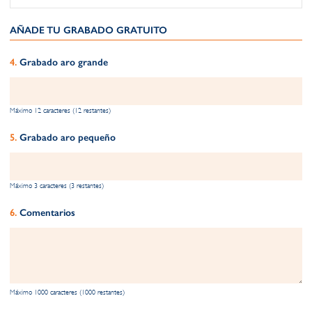
AÑADE TU GRABADO GRATUITO​
Grabado aro grande
Máximo 12 caracteres (12 restantes)
Grabado aro pequeño
Máximo 3 caracteres (3 restantes)
Comentarios
Máximo 1000 caracteres (1000 restantes)