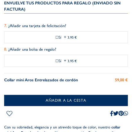
ENVUELVE TUS PRODUCTOS PARA REGALO (ENVIADO SIN
FACTURA)
¿Añadir una tarjeta de felicitación?
Sí
+
3,95 €
¿Añadir una bolsa de regalo?
Sí
+
3,95 €
Collar mini Aros Entrelazados de cordón
59,00 €
AÑADIR A LA CESTA
Con su sobriedad, elegancia y un atrevido toque de color, nuestro
collar