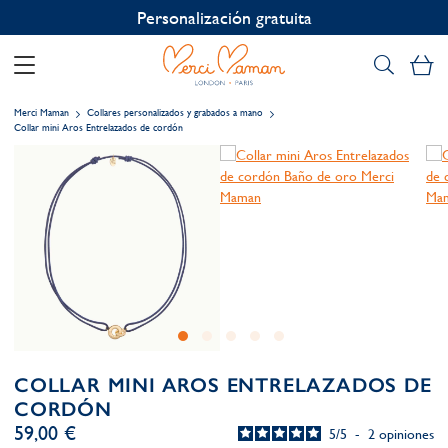
Personalización gratuita
Mi
Merci Maman
Collares personalizados y grabados a mano
Collar mini Aros Entrelazados de cordón
COLLAR MINI AROS ENTRELAZADOS DE
CORDÓN
59,00 €
5
/
5
-
2
opiniones