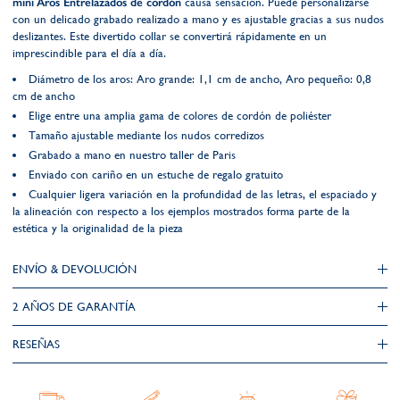
mini Aros Entrelazados de cordón
causa sensación. Puede personalizarse
con un delicado grabado realizado a mano y es ajustable gracias a sus nudos
deslizantes. Este divertido collar se convertirá rápidamente en un
imprescindible para el día a día.
Diámetro de los aros: Aro grande: 1,1 cm de ancho, Aro pequeño: 0,8
cm de ancho
Elige entre una amplia gama de colores de cordón de poliéster
Tamaño ajustable mediante los nudos corredizos
Grabado a mano en nuestro taller de Paris
Enviado con cariño en un estuche de regalo gratuito
Cualquier ligera variación en la profundidad de las letras, el espaciado y
la alineación con respecto a los ejemplos mostrados forma parte de la
estética y la originalidad de la pieza
ENVÍO & DEVOLUCIÓN
2 AÑOS DE GARANTÍA​
RESEÑAS