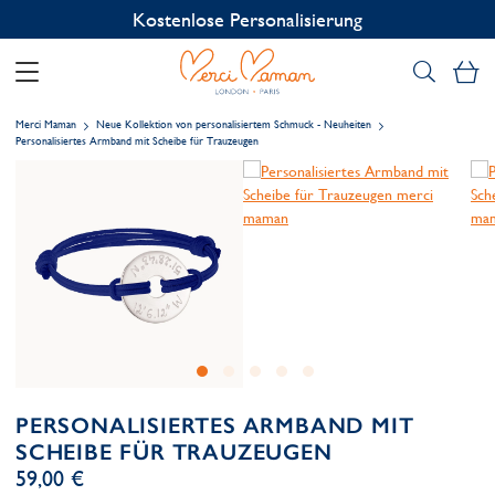
Kostenlose Personalisierung
Me
Merci Maman
Neue Kollektion von personalisiertem Schmuck - Neuheiten
Personalisiertes Armband mit Scheibe für Trauzeugen
PERSONALISIERTES ARMBAND MIT
SCHEIBE FÜR TRAUZEUGEN
59,00 €