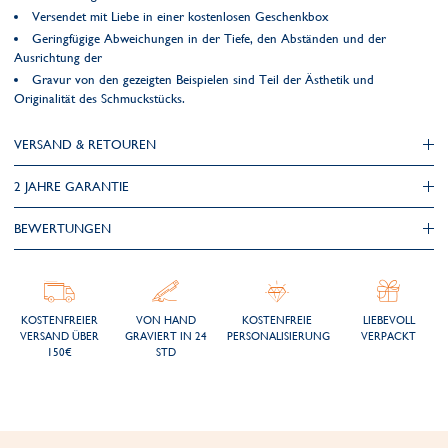
Versendet mit Liebe in einer kostenlosen Geschenkbox
Geringfügige Abweichungen in der Tiefe, den Abständen und der
Ausrichtung der
Gravur von den gezeigten Beispielen sind Teil der Ästhetik und
Originalität des Schmuckstücks.
VERSAND & RETOUREN
2 JAHRE GARANTIE
BEWERTUNGEN
KOSTENFREIER
VON HAND
KOSTENFREIE
LIEBEVOLL
VERSAND ÜBER
GRAVIERT IN 24
PERSONALISIERUNG
VERPACKT
150€
STD