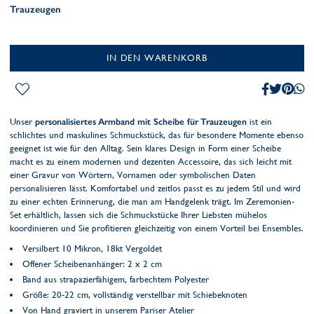
Trauzeugen
IN DEN WARENKORB
Unser
personalisiertes Armband mit Scheibe für Trauzeugen
ist ein
schlichtes und maskulines Schmuckstück, das für besondere Momente ebenso
geeignet ist wie für den Alltag. Sein klares Design in Form einer Scheibe
macht es zu einem modernen und dezenten Accessoire, das sich leicht mit
einer Gravur von Wörtern, Vornamen oder symbolischen Daten
personalisieren lässt. Komfortabel und zeitlos passt es zu jedem Stil und wird
zu einer echten Erinnerung, die man am Handgelenk trägt. Im Zeremonien-
Set erhältlich, lassen sich die Schmuckstücke Ihrer Liebsten mühelos
koordinieren und Sie profitieren gleichzeitig von einem Vorteil bei Ensembles.
Versilbert 10 Mikron, 18kt Vergoldet
Offener Scheibenanhänger: 2 x 2 cm
Band aus strapazierfähigem, farbechtem Polyester
Größe: 20-22 cm, vollständig verstellbar mit Schiebeknoten
Von Hand graviert in unserem Pariser Atelier