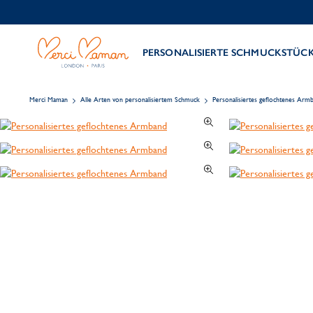
PERSONALISIERTE SCHMUCKSTÜC
Merci Maman
Alle Arten von personalisiertem Schmuck
Personalisiertes geflochtenes Arm