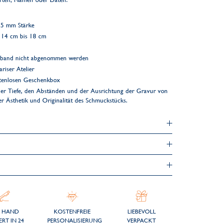
,5 mm Stärke
 14 cm bis 18 cm
mband nicht abgenommen werden
riser Atelier
ostenlosen Geschenkbox
er Tiefe, den Abständen und der Ausrichtung der Gravur von
der Ästhetik und Originalität des Schmuckstücks.
 HAND
KOSTENFREIE
LIEBEVOLL
ERT IN 24
PERSONALISIERUNG
VERPACKT