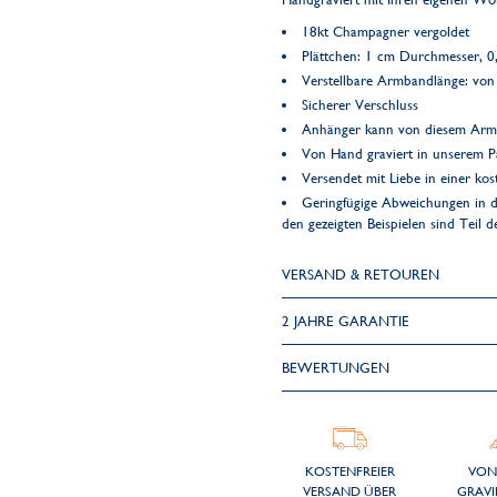
18kt Champagner vergoldet
Plättchen: 1 cm Durchmesser, 0
Verstellbare Armbandlänge: von
Sicherer Verschluss
Anhänger kann von diesem Ar
Von Hand graviert in unserem Pa
Versendet mit Liebe in einer k
Geringfügige Abweichungen in d
den gezeigten Beispielen sind Teil 
VERSAND & RETOUREN
2 JAHRE GARANTIE
BEWERTUNGEN
KOSTENFREIER
VON
VERSAND ÜBER
GRAVI