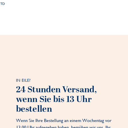
STD
IN EILE?
24 Stunden Versand,
wenn Sie bis 13 Uhr
bestellen
Wenn Sie Ihre Bestellung an einem Wochentag vor
13.00 Uhr aufgegeben haben, bemühen wir uns, Ihr