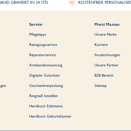
AND GRAVIERT IN 24 STD
KOSTENFREIE PERSONALISI
Service
Merci Maman
Pflegetipps
Unsere Marke
Reinigungsservice
Karriere
Reparaturservice
Auszeichnungen
Armbanderneuerung
Unsere Partner
Digitaler Gutschein
B2B Bereich
ngen
Geschenkverpackung
Sitemap
Ringmaß bestellen
Handbuch Edelsteine
Handbuch Geburtsblumen