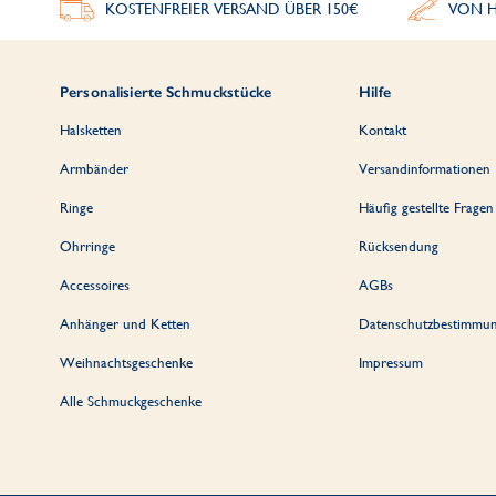
KOSTENFREIER VERSAND ÜBER 150€
VON H
Personalisierte Schmuckstücke
Hilfe
Halsketten
Kontakt
Armbänder
Versandinformationen
Ringe
Häufig gestellte Fragen
Ohrringe
Rücksendung
Accessoires
AGBs
Anhänger und Ketten
Datenschutzbestimmu
Weihnachtsgeschenke
Impressum
Alle Schmuckgeschenke