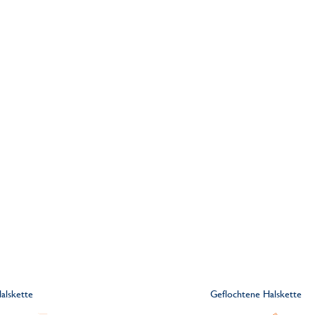
Halskette
Geflochtene Halskette