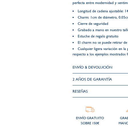
perfecta entre modernidad y sentim
Longitud de cadena ajustable: 1
Charm: 1cm de diámetro, 0.05c
Cierre de seguridad
Grabado a mano en nuestro talle
Estuche de regalo gratuito
El charm no se puede retirar de
Cualquier ligera variación en la 
respecto a los ejemplos mostrados fo
ENVÍO & DEVOLUCIÓN
2 AÑOS DE GARANTÍA​
RESEÑAS
ENVÍO GRATUITO
GRA
SOBRE 150€
MANO