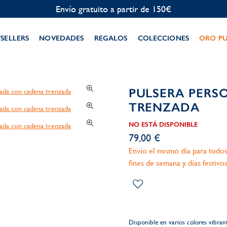
Personalización gratuita
TSELLERS
NOVEDADES
REGALOS
COLECCIONES
ORO P
PULSERA PERS
TRENZADA
NO ESTÁ DISPONIBLE
79,00 €
Envío el mismo día para todos
fines de semana y días festivos
Disponible en varios colores vibran