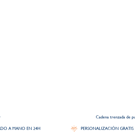
r
Cadena trenzada de pu
DO A MANO EN 24H
PERSONALIZACIÓN GRATIS