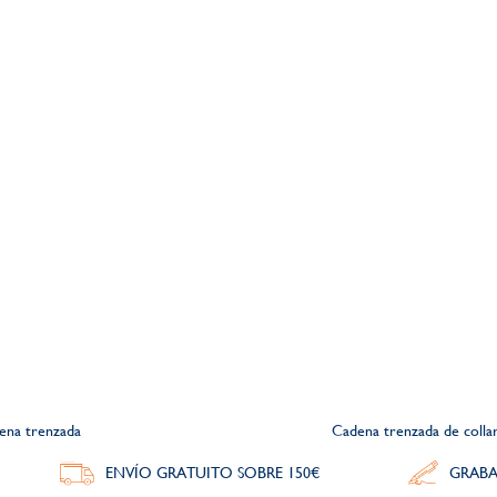
dena trenzada
Cadena trenzada de colla
ENVÍO GRATUITO SOBRE 150€
GRABA