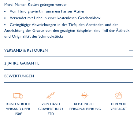
Merci Maman Ketten getragen werden
Von Hand graviert in unserem Pariser Atelier
Versendet mit Liebe in einer kostenlosen Geschenkbox
Geringfügige Abweichungen in der Tiefe, den Abständen und der
Ausrichtung der Gravur von den gezeigten Beispielen sind Teil der Ästhetik
und Originalität des Schmuckstücks
VERSAND & RETOUREN
2 JAHRE GARANTIE
BEWERTUNGEN
KOSTENFREIER
VON HAND
KOSTENFREIE
LIEBEVOLL
VERSAND ÜBER
GRAVIERT IN 24
PERSONALISIERUNG
VERPACKT
150€
STD