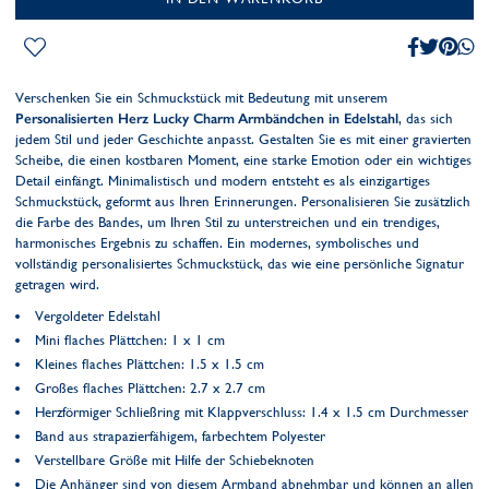
Verschenken Sie ein Schmuckstück mit Bedeutung mit unserem
Personalisierten Herz Lucky Charm Armbändchen in Edelstahl
, das sich
jedem Stil und jeder Geschichte anpasst. Gestalten Sie es mit einer gravierten
Scheibe, die einen kostbaren Moment, eine starke Emotion oder ein wichtiges
Detail einfängt. Minimalistisch und modern entsteht es als einzigartiges
Schmuckstück, geformt aus Ihren Erinnerungen. Personalisieren Sie zusätzlich
die Farbe des Bandes, um Ihren Stil zu unterstreichen und ein trendiges,
harmonisches Ergebnis zu schaffen. Ein modernes, symbolisches und
vollständig personalisiertes Schmuckstück, das wie eine persönliche Signatur
getragen wird.
Vergoldeter Edelstahl
Mini flaches Plättchen: 1 x 1 cm
Kleines flaches Plättchen: 1.5 x 1.5 cm
Großes flaches Plättchen: 2.7 x 2.7 cm
Herzförmiger Schließring mit Klappverschluss: 1.4 x 1.5 cm Durchmesser
Band aus strapazierfähigem, farbechtem Polyester
Verstellbare Größe mit Hilfe der Schiebeknoten
Die Anhänger sind von diesem Armband abnehmbar und können an allen