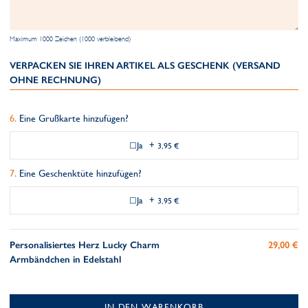
Maximum 1000 Zeichen (1000 verbleibend)
VERPACKEN SIE IHREN ARTIKEL ALS GESCHENK (VERSAND
OHNE RECHNUNG)
Eine Grußkarte hinzufügen?
Ja
+
3,95 €
Eine Geschenktüte hinzufügen?
Ja
+
3,95 €
Personalisiertes Herz Lucky Charm
29,00 €
Armbändchen in Edelstahl
IN DEN WARENKORB