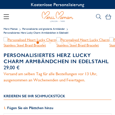
Kostenlose Personalisierung
Me
Merci Maman
Personalisierte und gravierte Armbänder
Personalisiertes Herz Lucky Charm Armbändchen in Edelstahl
PERSONALISIERTES HERZ LUCKY
CHARM ARMBÄNDCHEN IN EDELSTAHL
29,00 €
Versand am selben Tag für alle Bestellungen vor 13 Uhr,
ausgenommen an Wochenenden und Feiertagen.
KREIEREN SIE IHR SCHMUCKSTÜCK
Fügen Sie ein Plättchen hinzu