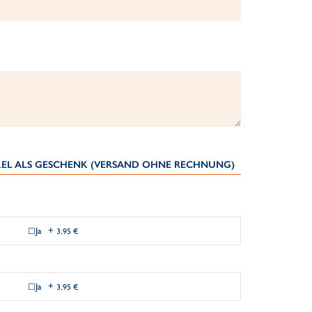
IKEL ALS GESCHENK (VERSAND OHNE RECHNUNG)
Ja
+
3,95 €
Ja
+
3,95 €