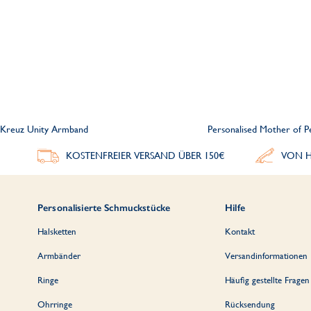
ee Kreuz Unity Armband
Personalised Mother of P
KOSTENFREIER VERSAND ÜBER 150€
VON H
Personalisierte Schmuckstücke
Hilfe
Halsketten
Kontakt
Armbänder
Versandinformationen
Ringe
Häufig gestellte Fragen
Ohrringe
Rücksendung