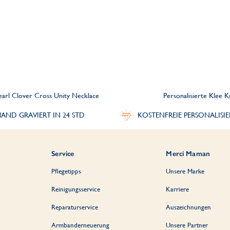
earl Clover Cross Unity Necklace
Personalisierte Klee 
AND GRAVIERT IN 24 STD
KOSTENFREIE PERSONALISI
Service
Merci Maman
Pflegetipps
Unsere Marke
Reinigungsservice
Karriere
Reparaturservice
Auszeichnungen
Armbanderneuerung
Unsere Partner