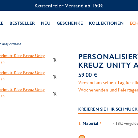
Kostenlose Personalisierung
KE
BESTSELLER
NEU
GESCHENKE
KOLLEKTIONEN
EC
uz Unity Armband
PERSONALISIE
KREUZ UNITY
59,00 €
Versand am selben Tag für al
Wochenenden und Feiertage
KREIEREN SIE IHR SCHMUC
Material
- 18kt vergolde