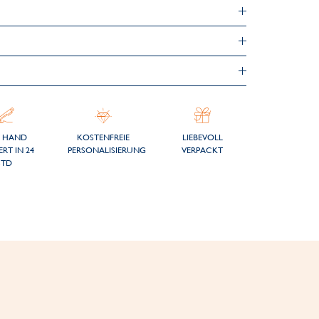
 HAND
KOSTENFREIE
LIEBEVOLL
ERT IN 24
PERSONALISIERUNG
VERPACKT
STD