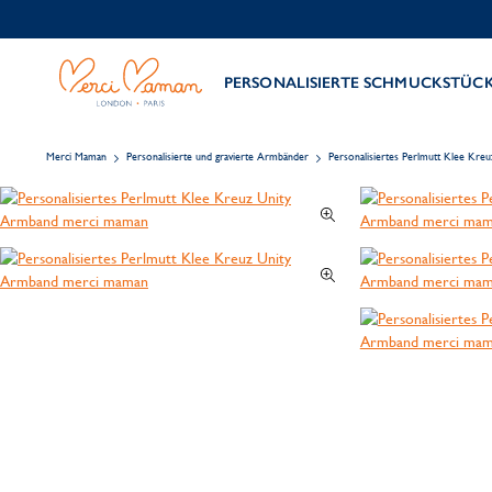
PERSONALISIERTE SCHMUCKSTÜC
Merci Maman
Personalisierte und gravierte Armbänder
Personalisiertes Perlmutt Klee Kre