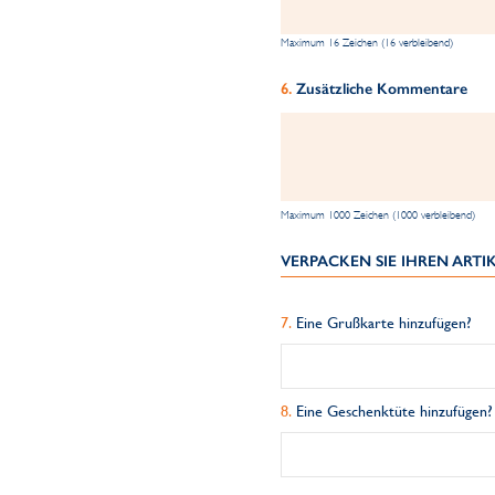
Maximum 16 Zeichen (16 verbleibend)
Zusätzliche Kommentare
Maximum 1000 Zeichen (1000 verbleibend)
VERPACKEN SIE IHREN ART
Eine Grußkarte hinzufügen?
Eine Geschenktüte hinzufügen?