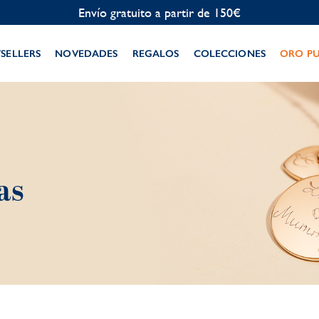
Envío gratuito a partir de 150€
TSELLERS
NOVEDADES
REGALOS
COLECCIONES
ORO P
s​