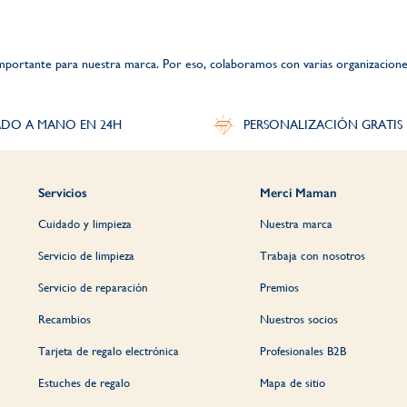
portante para nuestra marca. Por eso, colaboramos con varias organizaciones
DO A MANO EN 24H
PERSONALIZACIÓN GRATIS
Servicios
Merci Maman
Cuidado y limpieza
Nuestra marca
Servicio de limpieza
Trabaja con nosotros
Servicio de reparación
Premios
Recambios
Nuestros socios
Tarjeta de regalo electrónica
Profesionales B2B
Estuches de regalo
Mapa de sitio