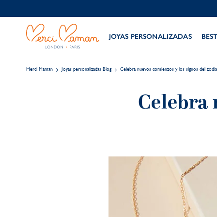
JOYAS PERSONALIZADAS
BES
Merci Maman
Joyas personalizadas Blog
Celebra nuevos comienzos y los signos del zodi
Celebra 