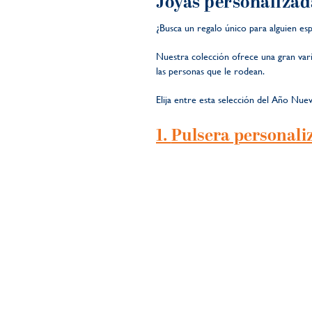
Joyas personalizad
¿Busca un regalo único para alguien e
Nuestra colección ofrece una gran varie
las personas que le rodean.
Elija entre esta selección del Año Nue
1.
Pulsera personali