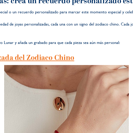
as: crea un recuerdo personalizado es
special o un recuerdo personalizado para marcar este momento especial y cel
dad de joyas personalizadas, cada una con un signo del zodiaco chino. Cada joy
vo Lunar y añada un grabado para que cada pieza sea aún más personal:
zada del Zodiaco Chino