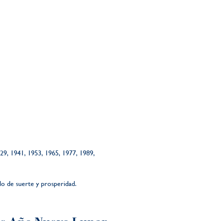
929, 1941, 1953, 1965, 1977, 1989,
lo de suerte y prosperidad.