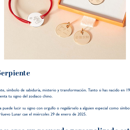
Serpiente
nte, símbolo de sabiduría, misterio y transformación. Tanto si has nacido en 1
enta tu signo del zodiaco chino.
a puede lucir su signo con orgullo o regalárselo a alguien especial como símbo
 Nuevo Lunar cae el miércoles 29 de enero de 2025.