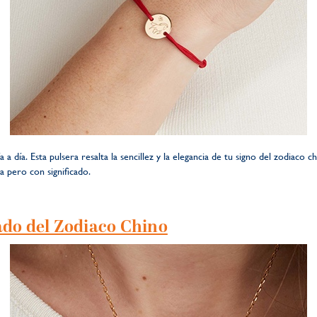
 a día. Esta pulsera resalta la sencillez y la elegancia de tu signo del zodiaco 
a pero con significado.
ado del Zodiaco Chino