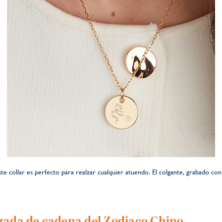
e collar es perfecto para realzar cualquier atuendo. El colgante, grabado con
zada de cadena del Zodiaco Chino