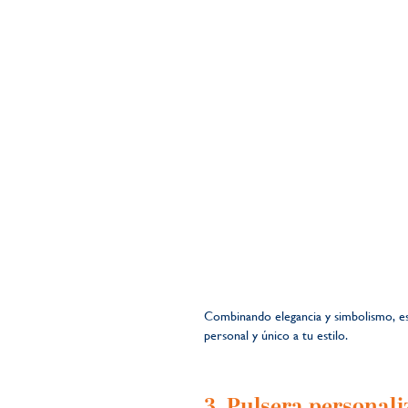
Combinando elegancia y simbolismo, est
personal y único a tu estilo.
3.
Pulsera personali