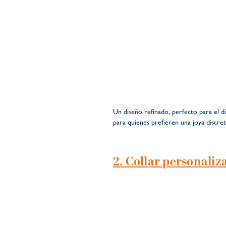
Un diseño refinado, perfecto para el día
para quienes prefieren una joya discret
2.
Collar personaliz