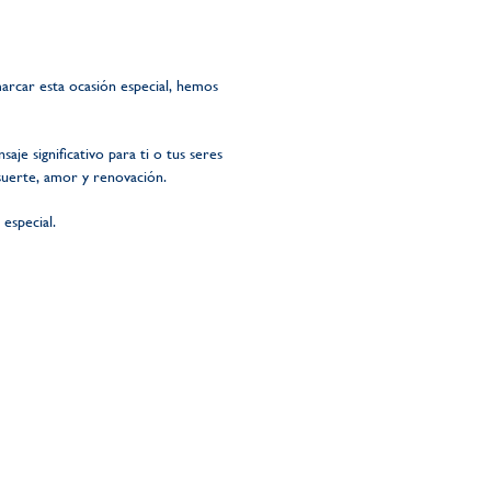
arcar esta ocasión especial, hemos
je significativo para ti o tus seres
suerte, amor y renovación.
especial.