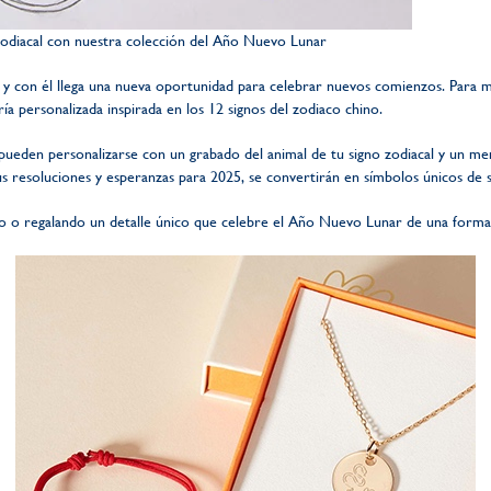
zodiacal con nuestra colección del Año Nuevo Lunar
 y con él llega una nueva oportunidad para celebrar nuevos comienzos. Para m
ía personalizada inspirada en los 12 signos del zodiaco chino.
pueden personalizarse con un grabado del animal de tu signo zodiacal y un mensa
s resoluciones y esperanzas para 2025, se convertirán en símbolos únicos de 
do o regalando un detalle único que celebre el Año Nuevo Lunar de una forma 