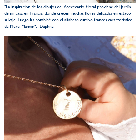
"La inspiración de los dibujos del Abecedario Floral proviene del jardín
de mi casa en Francia, donde crecen muchas flores delicadas en estado
salvaje. Luego las combiné con el alfabeto cursivo francés característico
de Merci Maman". -Daphné