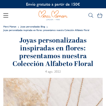
Personalización gratuita
Mi
Merci Maman
Joyas personalizadas Blog
Joyas personalizadas inspiradas en flores: presentamos nuestra Colección Alfabeto Floral
Joyas personalizadas
inspiradas en flores:
presentamos nuestra
Colección Alfabeto Floral
4 ago. 2022