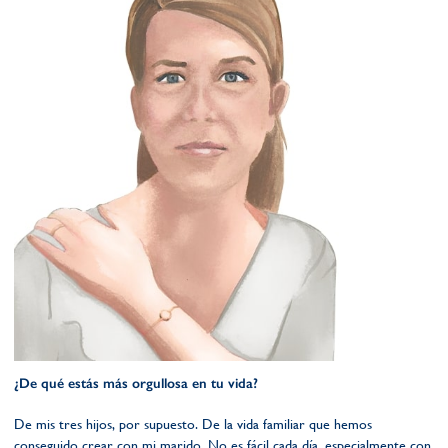
¿De qué estás más orgullosa en tu vida?
De mis tres hijos, por supuesto. De la vida familiar que hemos
conseguido crear con mi marido. No es fácil cada día, especialmente con