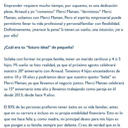
Emprender requiere mucho tiempo, por supuesto, es una dedicación
plena. Arnaud y yo “comemos” Merci Maman, “dormimos” Merci
Maman, soñamos con Merci Maman. Pero el espíritu empresarial puede
permitirte llevar tu vida profesional y personal/familiar con flexibilidad.
Definitivamente, ¡merece la pena! Si tienes un sueño, una intuición, ¡ve a
por ello!
¿Cuál era tu “futuro ideal” de pequeña?
Soñaba con formar mi propia familia, tener un marido cariñoso y 4 ó 5
hijos. Mi sueño se hizo realidad, ya que el próximo agosto celebraré
nuestro 20º aniversario con Arnaud. Tenemos 4 hijos encantadores de
entre 10 y 18 años y podríamos decir que nuestro quinto “bebé” es
Merci Maman, ya que llevamos el negocio juntos. Merci Maman celebrará
su 15º aniversario este año y llevamos trabajando como pareja en él
desde 2013; desde hace 9 años.
El 83% de las personas prefieren tener éxito en su vida familiar, antes
que en su carrera e incluso en su propia estabilidad financiera. Esto es lo
que me hace feliz y, como madre, mi principal deseo para mis hijos es
que pongan a su familia siempre por delante. Creo de verdad que es la