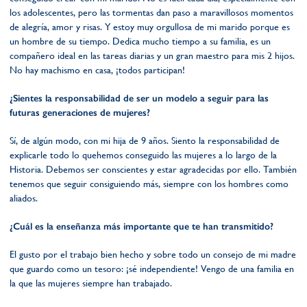
los adolescentes, pero las tormentas dan paso a maravillosos momentos
de alegría, amor y risas. Y estoy muy orgullosa de mi marido porque es
un hombre de su tiempo. Dedica mucho tiempo a su familia, es un
compañero ideal en las tareas diarias y un gran maestro para mis 2 hijos.
No hay machismo en casa, ¡todos participan!
¿Sientes la responsabilidad de ser un modelo a seguir para las
futuras generaciones de mujeres?
Sí, de algún modo, con mi hija de 9 años. Siento la responsabilidad de
explicarle todo lo quehemos conseguido las mujeres a lo largo de la
Historia. Debemos ser conscientes y estar agradecidas por ello. También
tenemos que seguir consiguiendo más, siempre con los hombres como
aliados.
¿Cuál es la enseñanza más importante que te han transmitido?
El gusto por el trabajo bien hecho y sobre todo un consejo de mi madre
que guardo como un tesoro: ¡sé independiente! Vengo de una familia en
la que las mujeres siempre han trabajado.