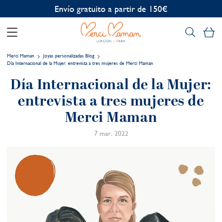
Personalización gratuita
Mi
Merci Maman
Joyas personalizadas Blog
Día Internacional de la Mujer: entrevista a tres mujeres de Merci Maman
Día Internacional de la Mujer:
entrevista a tres mujeres de
Merci Maman
7 mar. 2022