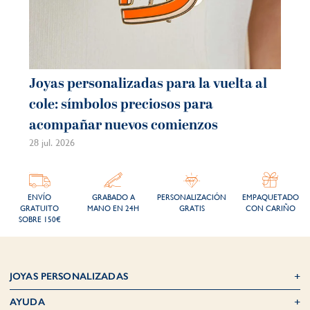
Joyas personalizadas para la vuelta al
cole: símbolos preciosos para
acompañar nuevos comienzos
28 jul. 2026
ENVÍO
GRABADO A
PERSONALIZACIÓN
EMPAQUETADO
GRATUITO
MANO EN 24H
GRATIS
CON CARIÑO
SOBRE 150€
JOYAS PERSONALIZADAS
AYUDA