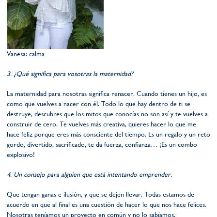
Vanesa: calma
3. ¿Qué significa para vosotras la maternidad?
La maternidad para nosotras significa renacer. Cuando tienes un hijo, es
como que vuelves a nacer con él. Todo lo que hay dentro de ti se
destruye, descubres que los mitos que conocías no son así y te vuelves a
construir de cero. Te vuelves más creativa, quieres hacer lo que me
hace feliz porque eres más consciente del tiempo. Es un regalo y un reto
gordo, divertido, sacrificado, te da fuerza, confianza… ¡Es un combo
explosivo!
4. Un consejo para alguien que está intentando emprender.
Que tengan ganas e ilusión, y que se dejen llevar. Todas estamos de
acuerdo en que al final es una cuestión de hacer lo que nos hace felices.
Nosotras teníamos un proyecto en común y no lo sabíamos.