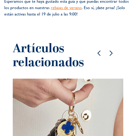
Esperamos que te haya gustado esta guía y que puedas encontrar todos
los productos en nuestras
rebajas de verano
. Eso sí, ¡date prisa! ¡Solo
están activas hasta el 19 de julio a las 9:00!
Artículos
relacionados
Jo
ve
mo
21 j