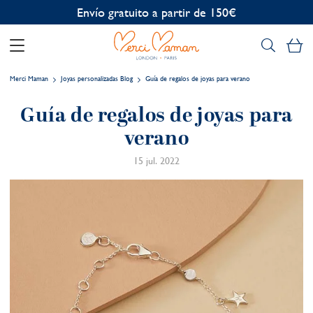
Personalización gratuita
Mi
Merci Maman
Joyas personalizadas Blog
Guía de regalos de joyas para verano
Guía de regalos de joyas para
verano
15 jul. 2022