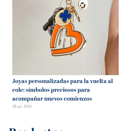
21 j
Joyas personalizadas para la vuelta al
cole: símbolos preciosos para
acompañar nuevos comienzos
28 jul. 2026