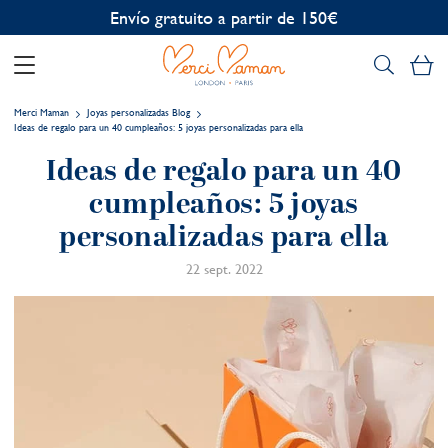
Personalización gratuita
Mi
Merci Maman
Joyas personalizadas Blog
Ideas de regalo para un 40 cumpleaños: 5 joyas personalizadas para ella
Ideas de regalo para un 40
cumpleaños: 5 joyas
personalizadas para ella
22 sept. 2022