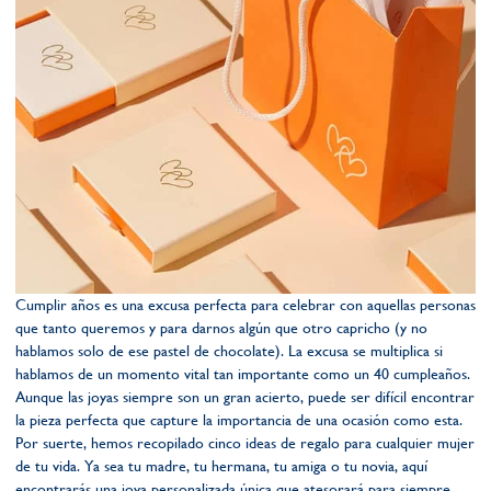
Cumplir años es una excusa perfecta para celebrar con aquellas personas
que tanto queremos y para darnos algún que otro capricho (y no
hablamos solo de ese pastel de chocolate). La excusa se multiplica si
hablamos de un momento vital tan importante como un 40 cumpleaños.
Aunque las joyas siempre son un gran acierto, puede ser difícil encontrar
la pieza perfecta que capture la importancia de una ocasión como esta.
Por suerte, hemos recopilado cinco ideas de regalo para cualquier mujer
de tu vida. Ya sea tu madre, tu hermana, tu amiga o tu novia, aquí
encontrarás una joya personalizada única que atesorará para siempre.