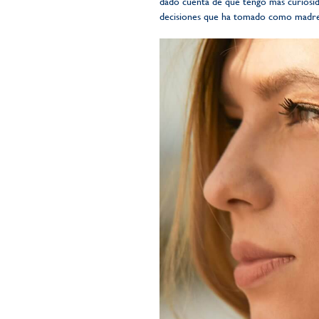
dado cuenta de que tengo más curiosid
decisiones que ha tomado como madre