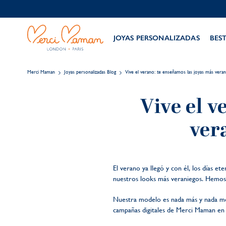
JOYAS PERSONALIZADAS
BES
Merci Maman
Joyas personalizadas Blog
Vive el verano: te enseñamos las joyas más veran
Vive el v
ver
El verano ya llegó y con él, los días e
nuestros looks más veraniegos. Hemos t
Nuestra modelo es nada más y nada men
campañas digitales de Merci Maman en 