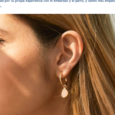
ad por su propia experiencia con el embarazo y el parto, y siento más empatí
.