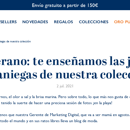
Personalización gratuita
TSELLERS
NOVEDADES
REGALOS
COLECCIONES
ORO P
iegas de nuestra colección
erano: te enseñamos las
aniegas de nuestra colec
2 jul. 2021
ternos, el olor a sal y la brisa marina. Pero sobre todo, lo que más nos gusta d
enido la suerte de hacer una preciosa sesión de fotos ¡en la playa!
os que nuestra Gerente de Marketing Digital, que va a ser mamá en agosto. 
todo el mundo y en sus ratos libres lleva un blog de moda.