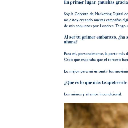
En primer lugar, ¡muchas gracia
Soy la Gerente de Marketing Digital d
no estoy creando nuevas campañas dig
de mis conjuntos por Londres. Tengo u
Al ser tu primer embarazo, ¿ha s
ahora?
Para mí, personalmente, la parte más d
Creo que esperaba que el tercero fuera 
Lo mejor para mí es sentir los movimie
¿Qué es lo que más te apetece d
Los mimos y el amor incondicional.