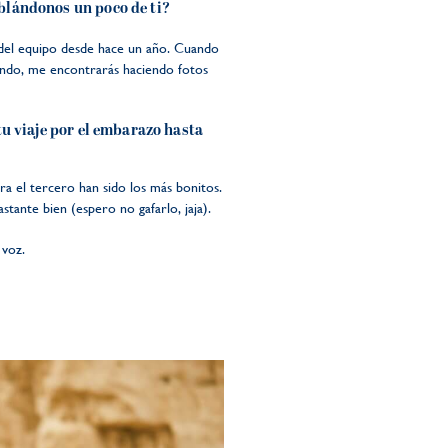
ablándonos un poco de ti?
 del equipo desde hace un año. Cuando
undo, me encontrarás haciendo fotos
tu viaje por el embarazo hasta
a el tercero han sido los más bonitos.
stante bien (espero no gafarlo, jaja).
 voz.