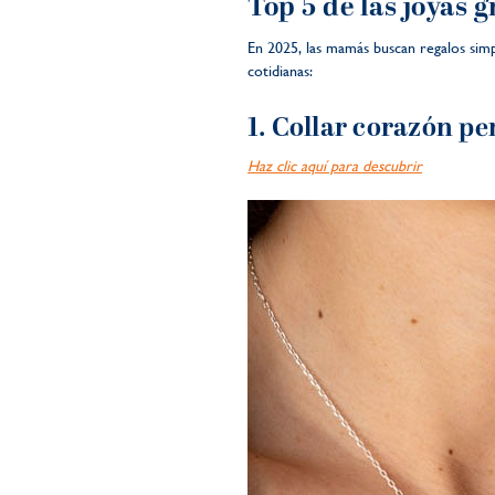
Top 5 de las joyas 
En 2025, las mamás buscan regalos simp
cotidianas:
1. Collar corazón pe
Haz clic aquí para descubrir