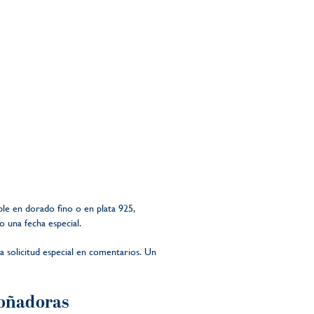
ble en dorado fino o en plata 925,
 una fecha especial.
a solicitud especial en comentarios. Un
soñadoras