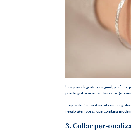
Una joya elegante y original, perfecta 
puede grabarse en ambas caras (máximo
Deja volar tu creatividad con un graba
regalo atemporal, que combina modern
3. Collar personaliz