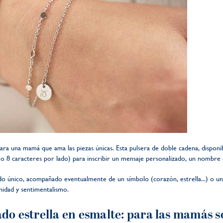
para una mamá que ama las piezas únicas. Esta pulsera de doble cadena, disponi
 8 caracteres por lado) para inscribir un mensaje personalizado, un nombre o
do único, acompañado eventualmente de un símbolo (corazón, estrella...) o un
idad y sentimentalismo.
ado estrella en esmalte: para las mamás 