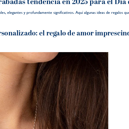
grabadas tendencia en 2025 para el Día
les, elegantes y profundamente significativos. Aquí algunas ideas de regalos 
rsonalizado: el regalo de amor imprescin