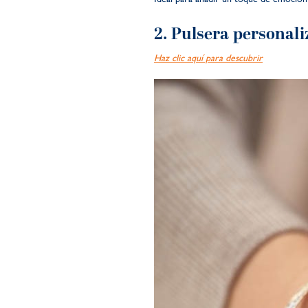
2. Pulsera personali
Haz clic aquí para descubrir