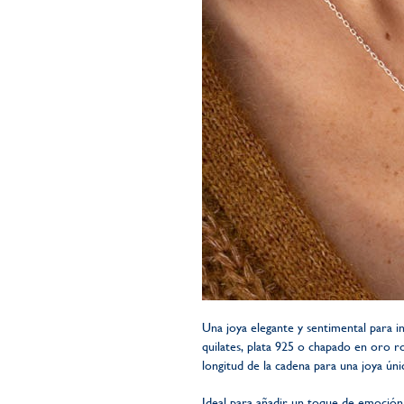
Una joya elegante y sentimental para 
quilates, plata 925 o chapado en oro ro
longitud de la cadena para una joya úni
Ideal para añadir un toque de emoción 