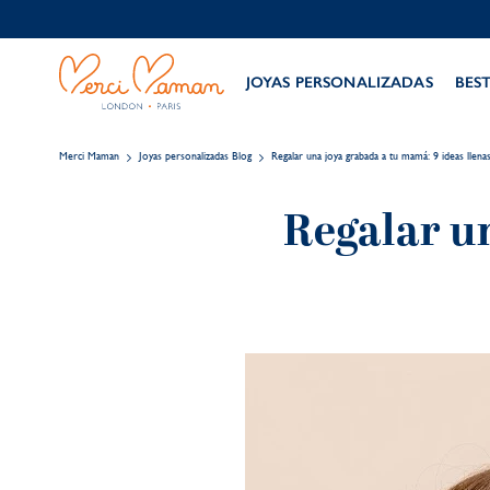
JOYAS PERSONALIZADAS
BES
Merci Maman
Joyas personalizadas Blog
Regalar una joya grabada a tu mamá: 9 ideas llen
Regalar u