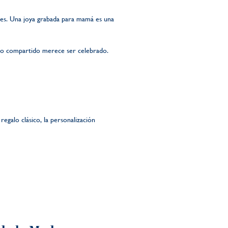
 es. Una joya grabada para mamá es una
nto compartido merece ser celebrado.
egalo clásico, la personalización