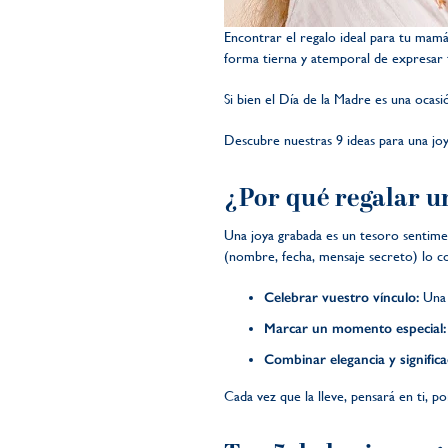
Encontrar el regalo ideal para tu mam
forma tierna y atemporal de expresar t
Si bien el Día de la Madre es una oca
Descubre nuestras 9 ideas para una joy
¿Por qué regalar 
Una joya grabada es un tesoro sentiment
(nombre, fecha, mensaje secreto) lo co
Celebrar vuestro vínculo:
Una h
Marcar un momento especial:
Combinar elegancia y significa
Cada vez que la lleve, pensará en ti,