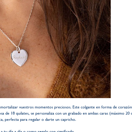
inmortalizar vuestros momentos preciosos. Este colgante en forma de corazón
sa de 18 quilates, se personaliza con un grabado en ambas caras (máximo 20 car
ca, perfecta para regalar o darte un capricho.
a tu día a día o como regalo con significado.