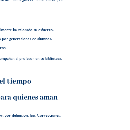
almente ha valorado su esfuerzo.
a por generaciones de alumnos.
ros.
compañan al profesor en su biblioteca,
 el tiempo
 para quienes aman
r, por definición, lee. Correcciones,