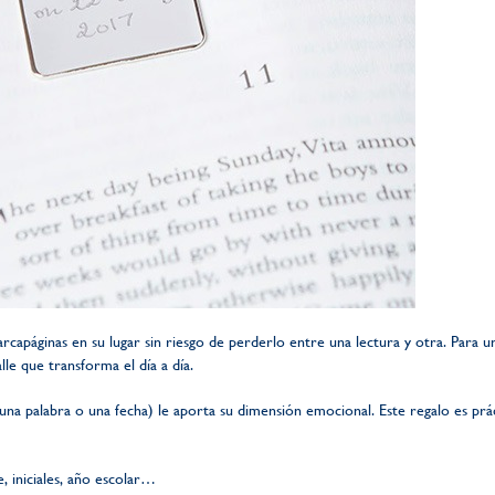
 marcapáginas en su lugar sin riesgo de perderlo entre una lectura y otra. Par
lle que transforma el día a día.
na palabra o una fecha) le aporta su dimensión emocional. Este regalo es prác
 iniciales, año escolar…