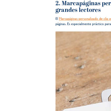
2.
Marcapáginas pers
grandes lectores
El
Marcapáginas personalizado de clip 
páginas. Es especialmente práctico para