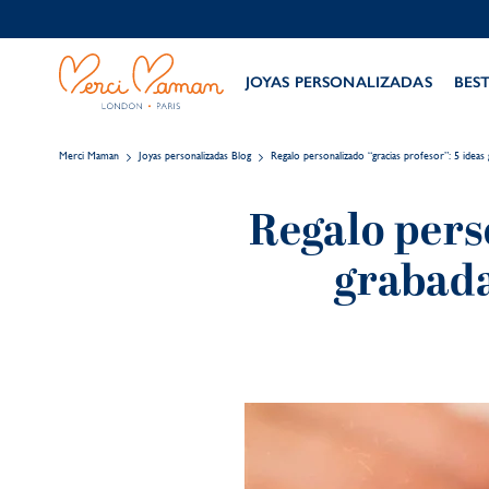
JOYAS PERSONALIZADAS
BES
Merci Maman
Joyas personalizadas Blog
Regalo personalizado “gracias profesor”: 5 ideas 
Regalo pers
grabada