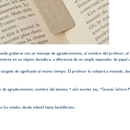
puede grabarse con un mensaje de agradecimiento, el nombre del profesor, el
nvierte en un objeto duradero, a diferencia de un simple separador de papel uti
tá cargado de significado al mismo tiempo. El profesor lo utilizará a menudo, 
de agradecimiento, nombre del alumno + año escolar (ej.: “Gracias Señora Ma
 los niveles, desde infantil hasta bachillerato.