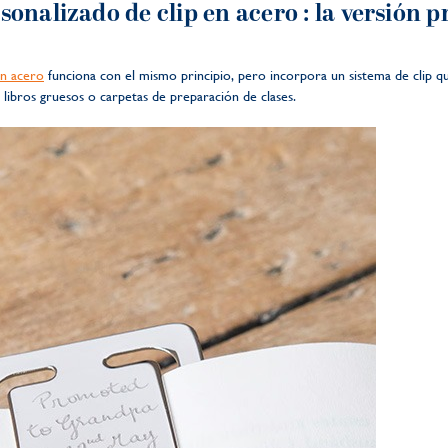
onalizado de clip en acero
: la versión p
en acero
funciona con el mismo principio, pero incorpora un sistema de clip q
 libros gruesos o carpetas de preparación de clases.