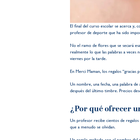
El final del curso escolar se acerca y, 
profesor de deporte que ha sido impo
No el ramo de flores que se secará es
realmente lo que las palabras a veces n
viernes por la tarde.
En Merci Maman, los regalos “gracias p
Un nombre, una fecha, una palabra de 
después del último timbre. Precios desd
¿Por qué ofrecer u
Un profesor recibe cientos de regalos 
que a menudo se olvidan.
Un regalo grabado con el nombre del p