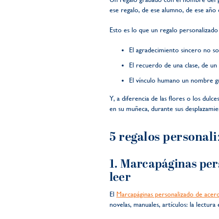
ese regalo, de ese alumno, de ese año
Esto es lo que un regalo personalizad
El agradecimiento sincero no so
El recuerdo de una clase, de u
El vínculo humano un nombre gr
Y, a diferencia de las flores o los dul
en su muñeca, durante sus desplazamien
5 regalos personal
1. Marcapáginas pers
leer
El
Marcapáginas personalizado de acer
novelas, manuales, artículos: la lectur