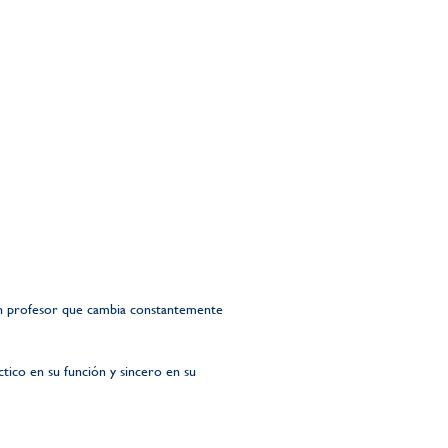
a un profesor que cambia constantemente
tico en su función y sincero en su