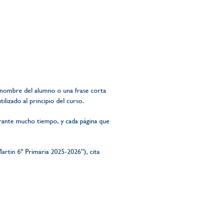
 nombre del alumno o una frase corta
lizado al principio del curso.
durante mucho tiempo, y cada página que
rtin 6º Primaria 2025-2026”), cita