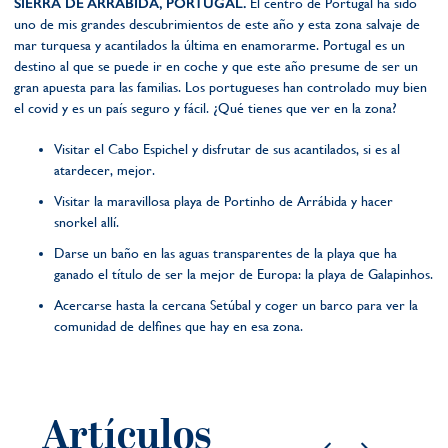
SIERRA DE ARRÁBIDA, PORTUGAL.
El centro de Portugal ha sido
uno de mis grandes descubrimientos de este año y esta zona salvaje de
mar turquesa y acantilados la última en enamorarme. Portugal es un
destino al que se puede ir en coche y que este año presume de ser un
gran apuesta para las familias. Los portugueses han controlado muy bien
el covid y es un país seguro y fácil. ¿Qué tienes que ver en la zona?
Visitar el Cabo Espichel y disfrutar de sus acantilados, si es al
atardecer, mejor.
Visitar la maravillosa playa de Portinho de Arrábida y hacer
snorkel allí.
Darse un baño en las aguas transparentes de la playa que ha
ganado el título de ser la mejor de Europa: la playa de Galapinhos.
Acercarse hasta la cercana Setúbal y coger un barco para ver la
comunidad de delfines que hay en esa zona.
Artículos