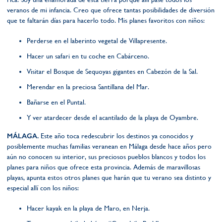
veranos de mi infancia. Creo que ofrece tantas posibilidades de diversión
que te faltarán días para hacerlo todo. Mis planes favoritos con niños:
Perderse en el laberinto vegetal de Villapresente.
Hacer un safari en tu coche en Cabárceno.
Visitar el Bosque de Sequoyas gigantes en Cabezón de la Sal.
Merendar en la preciosa Santillana del Mar.
Bañarse en el Puntal.
Y ver atardecer desde el acantilado de la playa de Oyambre.
MÁLAGA.
Este año toca redescubrir los destinos ya conocidos y
posiblemente muchas familias veranean en Málaga desde hace años pero
aún no conocen su interior, sus preciosos pueblos blancos y todos los
planes para niños que ofrece esta provincia. Además de maravillosas
playas, apunta estos otros planes que harán que tu verano sea distinto y
especial allí con los niños:
Hacer kayak en la playa de Maro, en Nerja.