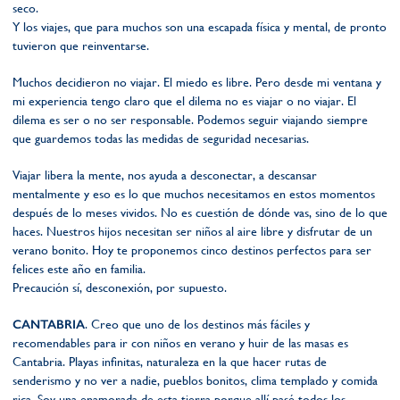
seco.
Y los viajes, que para muchos son una escapada física y mental, de pronto
tuvieron que reinventarse.
Muchos decidieron no viajar. El miedo es libre. Pero desde mi ventana y
mi experiencia tengo claro que el dilema no es viajar o no viajar. El
dilema es ser o no ser responsable. Podemos seguir viajando siempre
que guardemos todas las medidas de seguridad necesarias.
Viajar libera la mente, nos ayuda a desconectar, a descansar
mentalmente y eso es lo que muchos necesitamos en estos momentos
después de lo meses vividos. No es cuestión de dónde vas, sino de lo que
haces. Nuestros hijos necesitan ser niños al aire libre y disfrutar de un
verano bonito. Hoy te proponemos cinco destinos perfectos para ser
felices este año en familia.
Precaución sí, desconexión, por supuesto.
CANTABRIA
. Creo que uno de los destinos más fáciles y
recomendables para ir con niños en verano y huir de las masas es
Cantabria. Playas infinitas, naturaleza en la que hacer rutas de
senderismo y no ver a nadie, pueblos bonitos, clima templado y comida
rica. Soy una enamorada de esta tierra porque allí pasé todos los