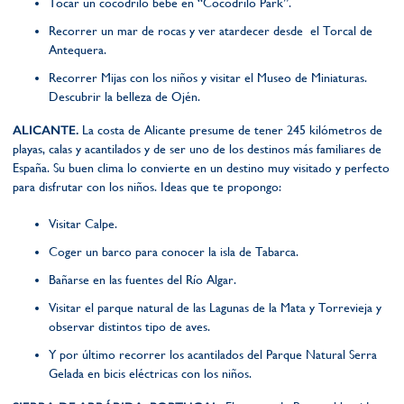
Tocar un cocodrilo bebé en “Cocodrilo Park”.
Recorrer un mar de rocas y ver atardecer desde el Torcal de
Antequera.
Recorrer Mijas con los niños y visitar el Museo de Miniaturas.
Descubrir la belleza de Ojén.
ALICANTE.
La costa de Alicante presume de tener 245 kilómetros de
playas, calas y acantilados y de ser uno de los destinos más familiares de
España. Su buen clima lo convierte en un destino muy visitado y perfecto
para disfrutar con los niños. Ideas que te propongo:
Visitar Calpe.
Coger un barco para conocer la isla de Tabarca.
Bañarse en las fuentes del Río Algar.
Visitar el parque natural de las Lagunas de la Mata y Torrevieja y
observar distintos tipo de aves.
Y por último recorrer los acantilados del Parque Natural Serra
Gelada en bicis eléctricas con los niños.