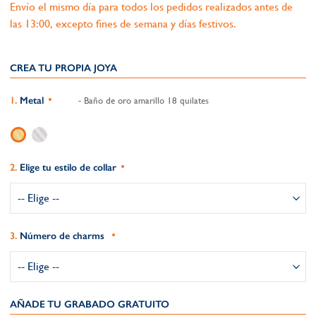
Envío el mismo día para todos los pedidos realizados antes de
las 13:00, excepto fines de semana y días festivos.
CREA TU PROPIA JOYA
Metal
- Baño de oro amarillo 18 quilates
Elige tu estilo de collar
Número de charms
AÑADE TU GRABADO GRATUITO​