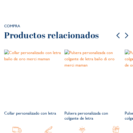
COMPRA
Productos relacionados
Collar personalizado con letra
Pulsera personalizada con
Puls
colgante de letra
colg