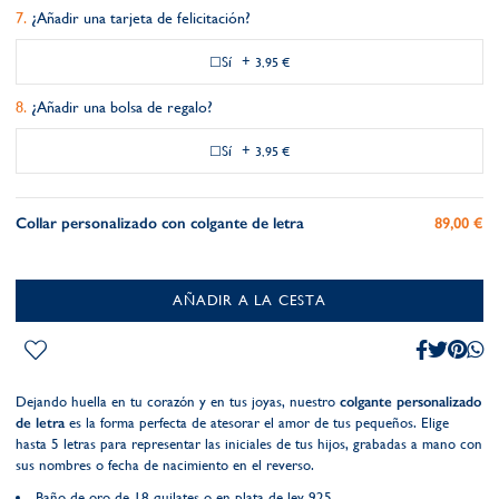
¿Añadir una tarjeta de felicitación?
Sí
+
3,95 €
¿Añadir una bolsa de regalo?
Sí
+
3,95 €
Collar personalizado con colgante de letra
89,00 €
AÑADIR A LA CESTA
Dejando huella en tu corazón y en tus joyas, nuestro
colgante personalizado
de letra
es la forma perfecta de atesorar el amor de tus pequeños. Elige
hasta 5 letras para representar las iniciales de tus hijos, grabadas a mano con
sus nombres o fecha de nacimiento en el reverso.
Baño de oro de 18 quilates o en plata de ley 925