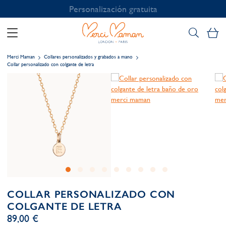
Personalización gratuita
Mi
Merci Maman
Collares personalizados y grabados a mano
Collar personalizado con colgante de letra
COLLAR PERSONALIZADO CON
COLGANTE DE LETRA
89,00 €