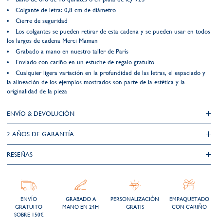
Colgante de letra: 0,8 cm de diámetro
Cierre de seguridad
Los colgantes se pueden retirar de esta cadena y se pueden usar en todos
los largos de cadena Merci Maman
Grabado a mano en nuestro taller de París
Enviado con cariño en un estuche de regalo gratuito
Cualquier ligera variación en la profundidad de las letras, el espaciado y
la alineación de los ejemplos mostrados son parte de la estética y la
originalidad de la pieza
ENVÍO & DEVOLUCIÓN
2 AÑOS DE GARANTÍA​
RESEÑAS
ENVÍO
GRABADO A
PERSONALIZACIÓN
EMPAQUETADO
GRATUITO
MANO EN 24H
GRATIS
CON CARIÑO
SOBRE 150€