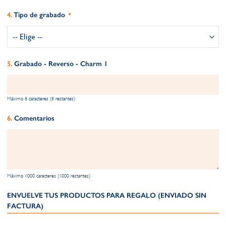
Tipo de grabado
Grabado - Reverso - Charm 1
Máximo 8 caracteres (8 restantes)
Comentarios
Máximo 1000 caracteres (1000 restantes)
ENVUELVE TUS PRODUCTOS PARA REGALO (ENVIADO SIN
FACTURA)