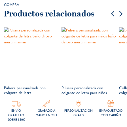
COMPRA
Productos relacionados
Pulsera personalizada con
Pulsera personalizada con
Coll
colgante de letra
colgante de letra para niños
colg
ENVÍO
GRABADO A
PERSONALIZACIÓN
EMPAQUETADO
GRATUITO
MANO EN 24H
GRATIS
CON CARIÑO
SOBRE 150€