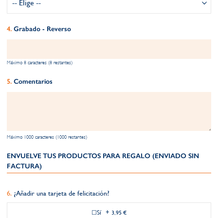
Grabado - Reverso
Máximo 8 caracteres (8 restantes)
Comentarios
Máximo 1000 caracteres (1000 restantes)
ENVUELVE TUS PRODUCTOS PARA REGALO (ENVIADO SIN
FACTURA)
¿Añadir una tarjeta de felicitación?
Sí
+
3,95 €