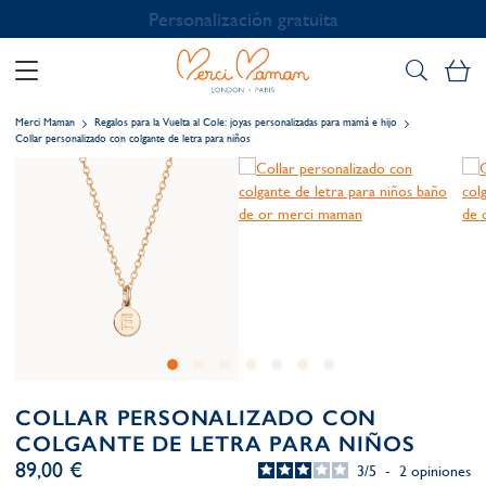
Personalización gratuita
Mi
Merci Maman
Regalos para la Vuelta al Cole: joyas personalizadas para mamá e hijo
Collar personalizado con colgante de letra para niños
COLLAR PERSONALIZADO CON
COLGANTE DE LETRA PARA NIÑOS
89,00 €
3
/
5
-
2
opiniones