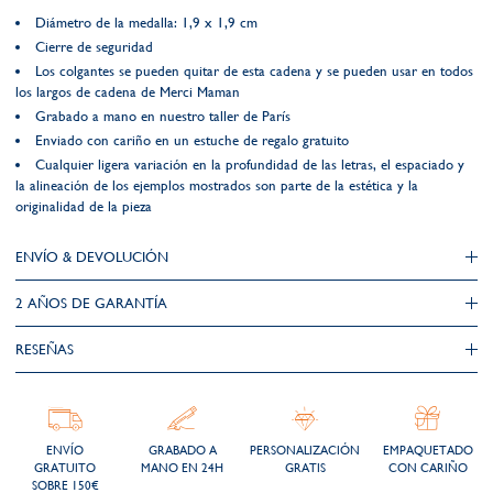
Diámetro de la medalla: 1,9 x 1,9 cm
Cierre de seguridad
Los colgantes se pueden quitar de esta cadena y se pueden usar en todos
los largos de cadena de Merci Maman
Grabado a mano en nuestro taller de París
Enviado con cariño en un estuche de regalo gratuito
Cualquier ligera variación en la profundidad de las letras, el espaciado y
la alineación de los ejemplos mostrados son parte de la estética y la
originalidad de la pieza
ENVÍO & DEVOLUCIÓN
2 AÑOS DE GARANTÍA​
RESEÑAS
ENVÍO
GRABADO A
PERSONALIZACIÓN
EMPAQUETADO
GRATUITO
MANO EN 24H
GRATIS
CON CARIÑO
SOBRE 150€