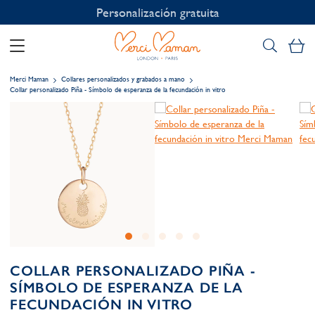
Personalización gratuita
Mi
Merci Maman
Collares personalizados y grabados a mano
Collar personalizado Piña - Símbolo de esperanza de la fecundación in vitro
COLLAR PERSONALIZADO PIÑA -
SÍMBOLO DE ESPERANZA DE LA
FECUNDACIÓN IN VITRO