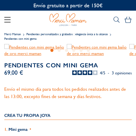
Personalización gratuita
Mi
Merci Maman
Pendientes personalizados y grabados : elegancia única a tu alcance
Pendientes con mini gema
PENDIENTES CON MINI GEMA
69,00 €
4
/
5
-
3
opiniones
Envío el mismo día para todos los pedidos realizados antes de
las 13:00, excepto fines de semana y días festivos.
CREA TU PROPIA JOYA
Mini gema