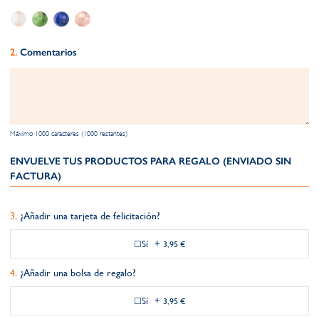
Comentarios
Máximo 1000 caracteres (1000 restantes)
ENVUELVE TUS PRODUCTOS PARA REGALO (ENVIADO SIN
FACTURA)
¿Añadir una tarjeta de felicitación?
Sí
+
3,95 €
¿Añadir una bolsa de regalo?
Sí
+
3,95 €