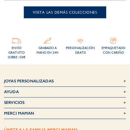
VISITA LAS DEMÁS COLECCIONES
ENVÍO
GRABADO A
PERSONALIZACIÓN
EMPAQUETADO
GRATUITO
MANO EN 24H
GRATIS
CON CARIÑO
SOBRE 150€
JOYAS PERSONALIZADAS
AYUDA
SERVICIOS
MERCI MAMAN
ÚNETE A LA FAMILIA MERCI MAMAN