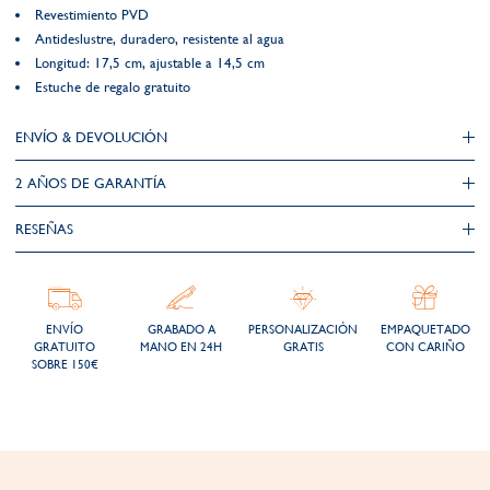
Revestimiento PVD
Antideslustre, duradero, resistente al agua
Longitud: 17,5 cm, ajustable a 14,5 cm
Estuche de regalo gratuito
ENVÍO & DEVOLUCIÓN
2 AÑOS DE GARANTÍA​
RESEÑAS
ENVÍO
GRABADO A
PERSONALIZACIÓN
EMPAQUETADO
GRATUITO
MANO EN 24H
GRATIS
CON CARIÑO
SOBRE 150€