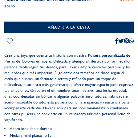
acero
AÑADIR A LA CESTA
Crea una joya que cuente tu historia con nuestra
Pulsera personalizada de
Perlas de Colores en acero
. Delicada y atemporal, destaca por su medallón
personalizable según tus deseos, para llevar siempre cerca las palabras y los
recuerdos que más importan. Elige entre dos tamaños de disco según el
estilo que buscas: un formato discreto y refinado para un toque de
delicadeza, o un disco más generoso que ofrece mayor espacio para expresar
tus emociones. Graba en él un nombre, unas iniciales, una fecha especial,
unas coordenadas simbólicas o algunas palabras inspiradoras. Fabricada en
acero inoxidable dorado, esta pulsera combina elegancia y resistencia para
acompañarte cada día. Llevada sola para un look minimalista o combinada
con otras pulseras, se convierte en un verdadero talismán personal lleno de
significado.
Acero inoxidable dorado
Medalla mini plana: 1x1cm