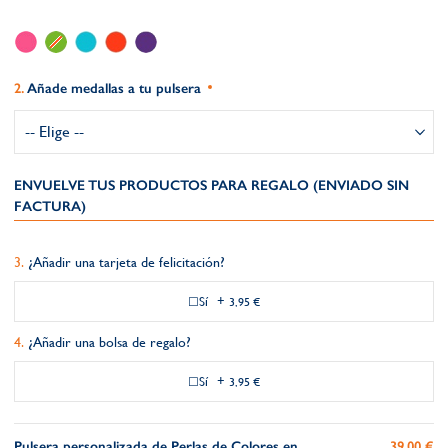
Añade medallas a tu pulsera
ENVUELVE TUS PRODUCTOS PARA REGALO (ENVIADO SIN
FACTURA)
¿Añadir una tarjeta de felicitación?
Sí
+
3,95 €
¿Añadir una bolsa de regalo?
Sí
+
3,95 €
Pulsera personalizada de Perlas de Colores en
39,00 €