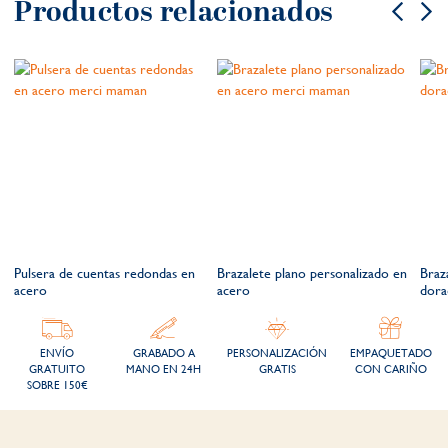
Productos relacionados
Pulsera de cuentas redondas en
Brazalete plano personalizado en
Braz
acero
acero
dora
ENVÍO
GRABADO A
PERSONALIZACIÓN
EMPAQUETADO
GRATUITO
MANO EN 24H
GRATIS
CON CARIÑO
SOBRE 150€