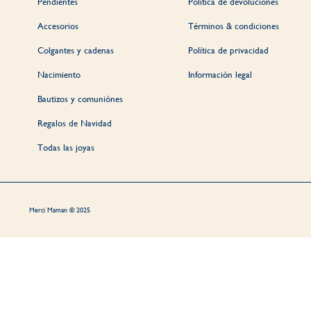
Pendientes
Política de devoluciones
Accesorios
Términos & condiciones
Colgantes y cadenas
Política de privacidad
Nacimiento
Información legal
Bautizos y comuniónes
Regalos de Navidad
Todas las joyas
Merci Maman © 2025