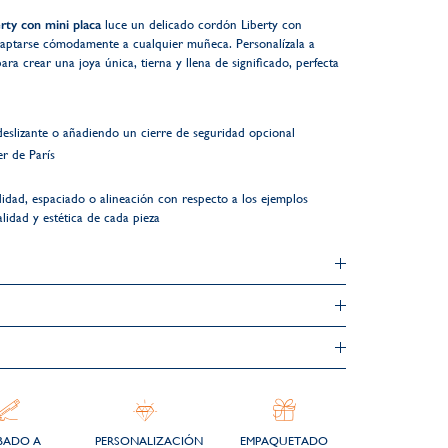
rty con mini placa
luce un delicado cordón Liberty con
adaptarse cómodamente a cualquier muñeca. Personalízala a
 crear una joya única, tierna y llena de significado, perfecta
eslizante o añadiendo un cierre de seguridad opcional
r de París
didad, espaciado o alineación con respecto a los ejemplos
alidad y estética de cada pieza
BADO A
PERSONALIZACIÓN
EMPAQUETADO