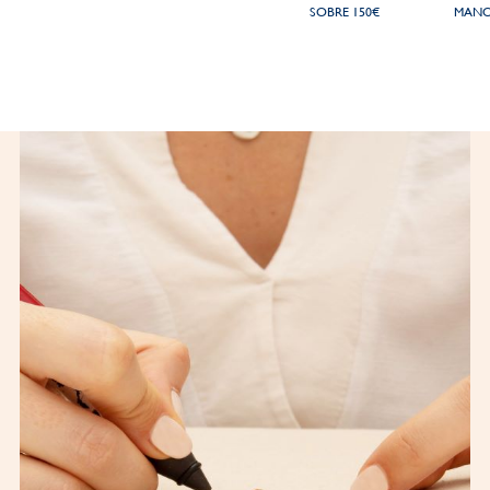
SOBRE 150€
MANO