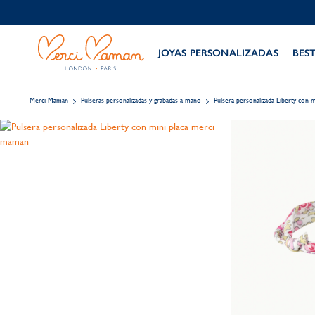
JOYAS PERSONALIZADAS
BES
Merci Maman
Pulseras personalizadas y grabadas a mano
Pulsera personalizada Liberty con m