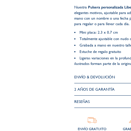
Nuestra
Pulsera personalizada Libe
elegantes motivos, ajustable para 
mano con un nombre o una fecha para
para regalar o para llevar cada día.
Mini placa: 2.3 x 0.7 cm
Totalmente ajustable con nudo d
Grabada a mano en nuestro talle
Estuche de regalo gratuito
Ligeras variaciones en la profun
ilustrados forman parte de la origin
ENVÍO & DEVOLUCIÓN
2 AÑOS DE GARANTÍA​
RESEÑAS
ENVÍO GRATUITO
GRA