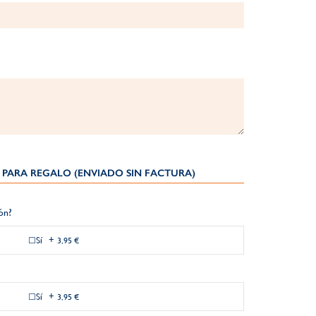
PARA REGALO (ENVIADO SIN FACTURA)
ión?
Sí
+
3,95 €
Sí
+
3,95 €