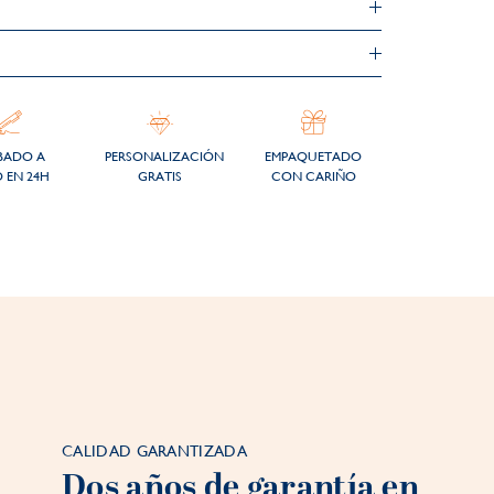
BADO A
PERSONALIZACIÓN
EMPAQUETADO
 EN 24H
GRATIS
CON CARIÑO
CALIDAD GARANTIZADA
Dos años de garantía en