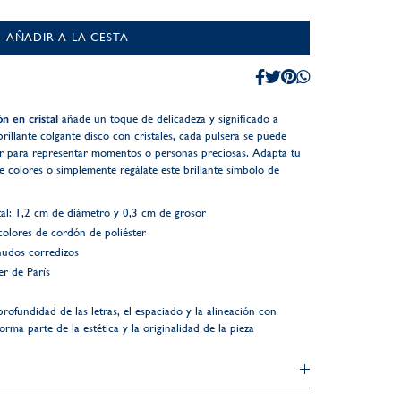
AÑADIR A LA CESTA
n en cristal
añade un toque de delicadeza y significado a
rillante colgante disco con cristales, cada pulsera se puede
ir para representar momentos o personas preciosas. Adapta tu
e colores o simplemente regálate este brillante símbolo de
al: 1,2 cm de diámetro y 0,3 cm de grosor
colores de cordón de poliéster
nudos corredizos
r de París
profundidad de las letras, el espaciado y la alineación con
rma parte de la estética y la originalidad de la pieza