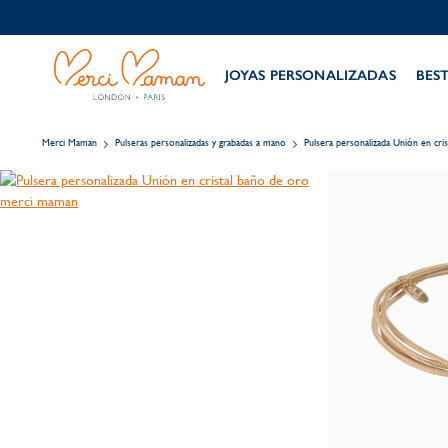
JOYAS PERSONALIZADAS
BES
Merci Maman
Pulseras personalizadas y grabadas a mano
Pulsera personalizada Unión en cris