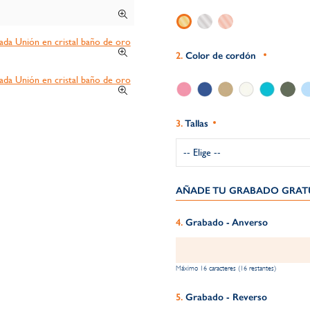
Color de cordón
Tallas
AÑADE TU GRABADO GRATU
Grabado - Anverso
Máximo 16 caracteres (16 restantes)
Grabado - Reverso