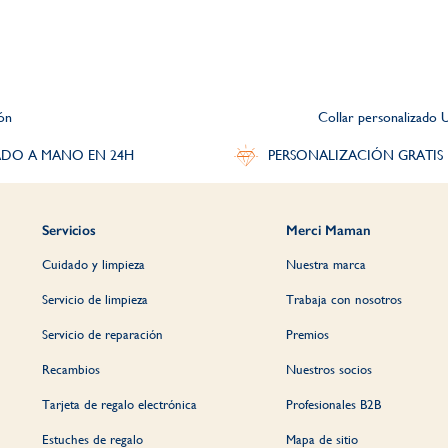
ión
Collar personalizado 
DO A MANO EN 24H
PERSONALIZACIÓN GRATIS
Servicios
Merci Maman
Cuidado y limpieza
Nuestra marca
Servicio de limpieza
Trabaja con nosotros
Servicio de reparación
Premios
Recambios
Nuestros socios
Tarjeta de regalo electrónica
Profesionales B2B
Estuches de regalo
Mapa de sitio