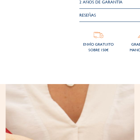
2 AÑOS DE GARANTÍA​
RESEÑAS
ENVÍO GRATUITO
GRA
SOBRE 150€
MANO