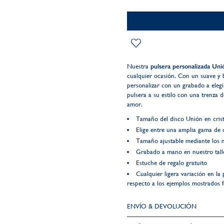
Nuestra
pulsera personalizada Unió
cualquier ocasión. Con un suave y b
personalizar con un grabado a eleg
pulsera a su estilo con una trenza d
amor.
Tamaño del disco Unión en crist
Elige entre una amplia gama de 
Tamaño ajustable mediante los 
Grabado a mano en nuestro talle
Estuche de regalo gratuito
Cualquier ligera variación en la 
respecto a los ejemplos mostrados fo
ENVÍO & DEVOLUCIÓN