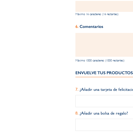
Máximo 16 caracteres (16 restantes)
Comentarios
Máximo 1000 caracteres (1000 restantes)
ENVUELVE TUS PRODUCTOS 
¿Añadir una tarjeta de felicitac
¿Añadir una bolsa de regalo?