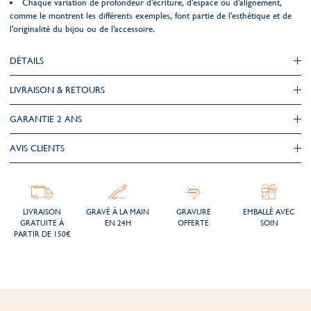
Chaque variation de profondeur d'écriture, d'espace ou d'alignement,
comme le montrent les différents exemples, font partie de l'esthétique et de
l'originalité du bijou ou de l'accessoire.
DÉTAILS
LIVRAISON & RETOURS
GARANTIE 2 ANS
AVIS CLIENTS
LIVRAISON
GRAVÉ À LA MAIN
GRAVURE
EMBALLÉ AVEC
GRATUITE À
EN 24H
OFFERTE
SOIN
PARTIR DE 150€