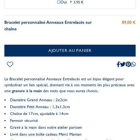
Oui
+
3,95 €
Bracelet personnalisé Anneaux Entrelacés sur
89,00 €
chaîne
AJOUTER AU PANIER
Le Bracelet personnalisé Anneaux Entrelacés est un bijou élégant pour
symboliser un lien spécial, donnant vie à vos moments les plus précieux avec
une
gravure à la main
des mots que vous aurez choisis.
Diamètre Grand Anneau : 2x2cm
Diamètre Petit Anneau : 1,3x1,3cm
Chaîne de 17cm, ajustable à 14cm
Fermoir sécurisé
Gravé à la main dans notre atelier parisien
Livré dans une boîte cadeau Merci Maman