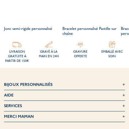
Jonc semi-rigide personnalisé
Bracelet personnalisé Pastille sur
Brace
chaîne
pers
LIVRAISON
GRAVÉ À LA
GRAVURE
EMBALLÉ AVEC
GRATUITE À
MAIN EN 24H
OFFERTE
SOIN
PARTIR DE 150€
BIJOUX PERSONNALISÉS
AIDE
SERVICES
MERCI MAMAN