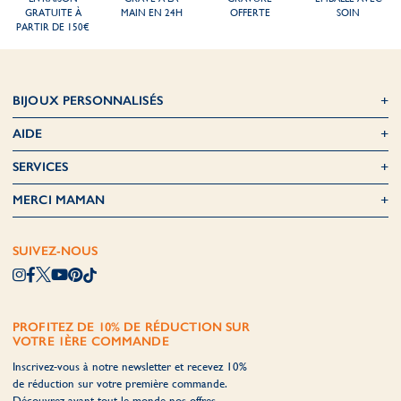
GRATUITE À
MAIN EN 24H
OFFERTE
SOIN
PARTIR DE 150€
BIJOUX PERSONNALISÉS
AIDE
SERVICES
MERCI MAMAN
SUIVEZ-NOUS
PROFITEZ DE 10% DE RÉDUCTION SUR
VOTRE 1ÈRE COMMANDE
Inscrivez-vous à notre newsletter et recevez 10%
de réduction sur votre première commande.
Découvrez avant tout le monde nos offres