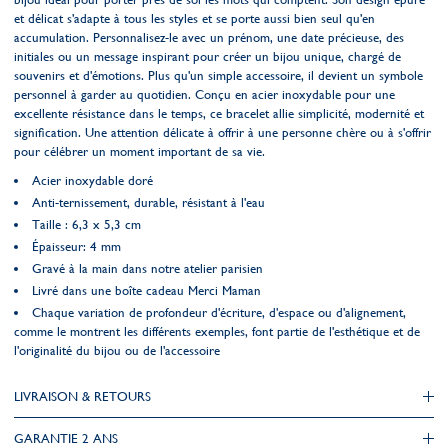
et délicat s'adapte à tous les styles et se porte aussi bien seul qu'en
accumulation. Personnalisez-le avec un prénom, une date précieuse, des
initiales ou un message inspirant pour créer un bijou unique, chargé de
souvenirs et d'émotions. Plus qu'un simple accessoire, il devient un symbole
personnel à garder au quotidien. Conçu en acier inoxydable pour une
excellente résistance dans le temps, ce bracelet allie simplicité, modernité et
signification. Une attention délicate à offrir à une personne chère ou à s'offrir
pour célébrer un moment important de sa vie.
Acier inoxydable doré
Anti-ternissement, durable, résistant à l'eau
Taille : 6,3 x 5,3 cm
Épaisseur: 4 mm
Gravé à la main dans notre atelier parisien
Livré dans une boîte cadeau Merci Maman
Chaque variation de profondeur d'écriture, d'espace ou d'alignement,
comme le montrent les différents exemples, font partie de l'esthétique et de
l'originalité du bijou ou de l'accessoire
LIVRAISON & RETOURS
GARANTIE 2 ANS