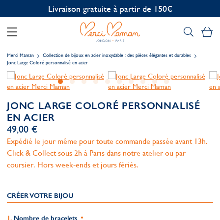
Personnalisation offerte
Mo
Merci Maman
Collection de bijoux en acier inoxydable : des pièces élégantes et durables
Jonc Large Coloré personnalisé en acier
JONC LARGE COLORÉ PERSONNALISÉ
EN ACIER
49,00 €
Expédié le jour même pour toute commande passée avant 13h.
Click & Collect sous 2h à Paris dans notre atelier ou par
coursier. Hors week-ends et jours fériés.
CRÉER VOTRE BIJOU
Nombre de bracelets