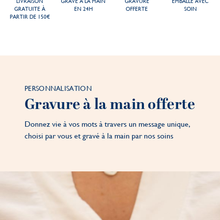
LIVRAISON
GRAVÉ À LA MAIN
GRAVURE
EMBALLÉ AVEC
GRATUITE À
EN 24H
OFFERTE
SOIN
PARTIR DE 150€
PERSONNALISATION
Gravure à la main offerte
Donnez vie à vos mots à travers un message unique,
choisi par vous et gravé à la main par nos soins