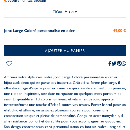
Ajouter un sac cadeau?
Oui
+
3,95 €
Jonc Large Coloré personnalisé en acier
49,00 €
AJOUTER AU PANIER
Affirmez votre style avec notre
Jonc Large Coloré personnalisé
en acier, un
bijou audacieux qui ne passe pas inaperçu. Grâce à sa forme plus large, il
offre davantage d'espace pour exprimer ce qui compte vraiment : un prénom,
une citation inspirante, une date marquante ou quelques mots porteurs de
sens. Disponible en 10 coloris lumineux et vitaminés, ce jonc apporte
instantanément une touche d'éclat à toutes vos tenues. Portez-le seul pour un
effet chic et affirmé, ou associez plusieurs couleurs pour créer une
composition unique et pleine de personnalité. Conçu en acier inoxydable, il
allie résistance, confort et durabilité pour vous accompagner au quotidien.
Son design contemporain et sa personnalisation en font un cadeau original et