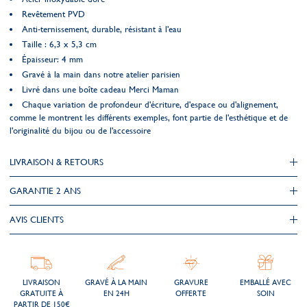
Revêtement PVD
Anti-ternissement, durable, résistant à l'eau
Taille : 6,3 x 5,3 cm
Épaisseur: 4 mm
Gravé à la main dans notre atelier parisien
Livré dans une boîte cadeau Merci Maman
Chaque variation de profondeur d'écriture, d'espace ou d'alignement,
comme le montrent les différents exemples, font partie de l'esthétique et de
l'originalité du bijou ou de l'accessoire
LIVRAISON & RETOURS
GARANTIE 2 ANS
AVIS CLIENTS
LIVRAISON
GRAVÉ À LA MAIN
GRAVURE
EMBALLÉ AVEC
GRATUITE À
EN 24H
OFFERTE
SOIN
PARTIR DE 150€