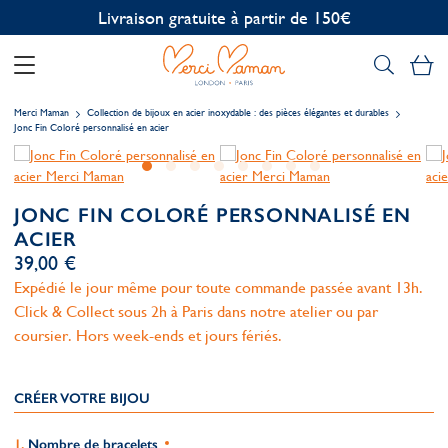
Personnalisation offerte
Mo
Merci Maman
Collection de bijoux en acier inoxydable : des pièces élégantes et durables
Jonc Fin Coloré personnalisé en acier
JONC FIN COLORÉ PERSONNALISÉ EN
ACIER
39,00 €
Expédié le jour même pour toute commande passée avant 13h.
Click & Collect sous 2h à Paris dans notre atelier ou par
coursier. Hors week-ends et jours fériés.
CRÉER VOTRE BIJOU
Nombre de bracelets