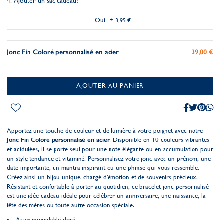
Ajouter un sac cadeau?
Oui
+
3,95 €
Jonc Fin Coloré personnalisé en acier
39,00 €
AJOUTER AU PANIER
Apportez une touche de couleur et de lumière à votre poignet avec notre
Jonc Fin Coloré personnalisé en acier
. Disponible en 10 couleurs vibrantes
et acidulées, il se porte seul pour une note élégante ou en accumulation pour
un style tendance et vitaminé. Personnalisez votre jonc avec un prénom, une
date importante, un mantra inspirant ou une phrase qui vous ressemble.
Créez ainsi un bijou unique, chargé d'émotion et de souvenirs précieux.
Résistant et confortable à porter au quotidien, ce bracelet jonc personnalisé
est une idée cadeau idéale pour célébrer un anniversaire, une naissance, la
fête des mères ou toute autre occasion spéciale.
Acier inoxydable doré