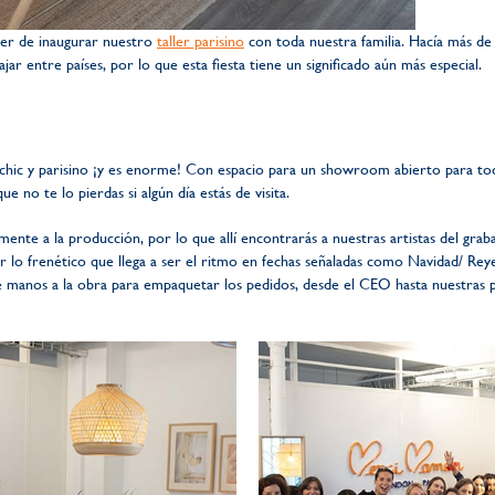
acer de inaugurar nuestro
taller parisino
con toda nuestra familia. Hacía más d
ajar entre países, por lo que esta fiesta tiene un significado aún más especial.
ás chic y parisino ¡y es enorme! Con espacio para un showroom abierto para 
 no te lo pierdas si algún día estás de visita.
amente a la producción, por lo que allí encontrarás a nuestras artistas del gr
ar lo frenético que llega a ser el ritmo en fechas señaladas como Navidad/ Reye
e manos a la obra para empaquetar los pedidos, desde el CEO hasta nuestras p