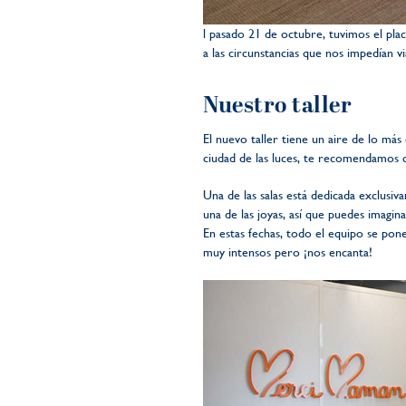
l pasado 21 de octubre, tuvimos el pl
a las circunstancias que nos impedían vi
Nuestro taller
El nuevo taller tiene un aire de lo m
ciudad de las luces, te recomendamos que
Una de las salas está dedicada exclusiv
una de las joyas, así que puedes imagin
En estas fechas, todo el equipo se pon
muy intensos pero ¡nos encanta!