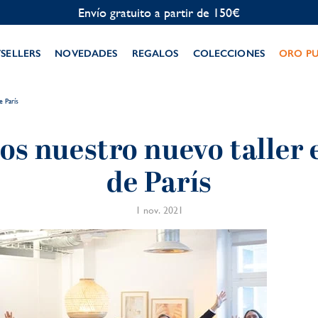
Personalización gratuita
TSELLERS
NOVEDADES
REGALOS
COLECCIONES
ORO P
e París
s nuestro nuevo taller e
de París
1 nov. 2021