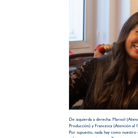
De izquierda a derecha: Marisol (Atenc
Producción) y Francesca (Atención al Cl
Por supuesto, nada hay como nuestro e