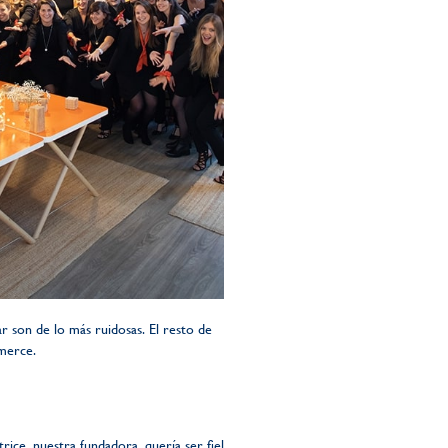
r son de lo más ruidosas. El resto de
mmerce.
ce, nuestra fundadora, quería ser fiel