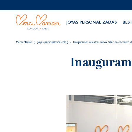
JOYAS PERSONALIZADAS
BES
Merci Maman
Joyas personalizadas Blog
Inauguramos nuestro nuevo taller en el centro d
Inauguramo