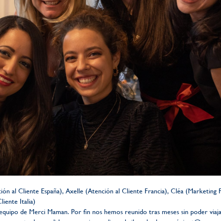
ión al Cliente España), Axelle (Atención al Cliente Francia), Cléa (Marketing 
iente Italia)
quipo de Merci Maman. Por fin nos hemos reunido tras meses sin poder viajar 