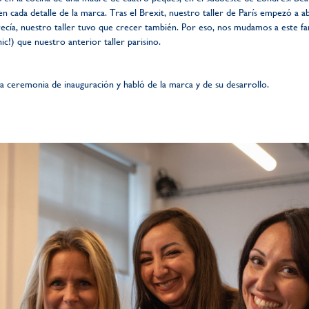
 en cada detalle de la marca. Tras el Brexit, nuestro taller de París empezó a a
recía, nuestro taller tuvo que crecer también. Por eso, nos mudamos a este fan
c!) que nuestro anterior taller parisino.
a ceremonia de inauguración y habló de la marca y de su desarrollo.