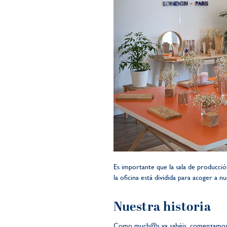
Es importante que la sala de producció
la oficina está dividida para acoger a
Nuestra historia
Como much@s ya sabéis, comenzamos en 