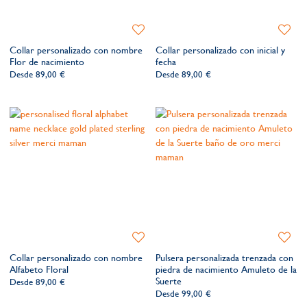
Añadir
Añadir
a
a
Collar personalizado con nombre
Collar personalizado con inicial y
la
la
Flor de nacimiento
fecha
lista
lista
Desde
89,00 €
Desde
89,00 €
de
de
deseos​
deseos​
Añadir
Añadir
a
a
Collar personalizado con nombre
Pulsera personalizada trenzada con
la
la
Alfabeto Floral
piedra de nacimiento Amuleto de la
lista
lista
Suerte
Desde
89,00 €
de
de
Desde
99,00 €
deseos​
deseos​