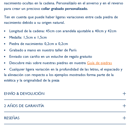
nacimiento ocultas en la cadena. Personalízalo en el anverso y en el reverso
para crear un precioso
collar grabado personalizado
.
Ten en cuenta que puede haber ligeras variaciones entre cada piedra de
nacimiento debido a su origen natural.
Longitud de la cadena: 45cm con arandela ajustable a 40cm y 42cm
Medalla: 1,5cm x 1,5cm
Piedra de nacimiento: 0,2cm x 0,2cm
Grabado a mano en nuestro taller de París
Enviado con cariño en un estuche de regalo gratuito
Descubre más sobre nuestras piedras en nuestra
Guía de piedras
Cualquier ligera variación en la profundidad de las letras, el espaciado y
la alineación con respecto a los ejemplos mostrados forma parte de la
estética y la originalidad de la pieza
ENVÍO & DEVOLUCIÓN
2 AÑOS DE GARANTÍA​
RESEÑAS