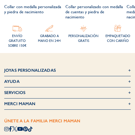
a
Collar con medalla personalizada
Collar personalizado con medalla
Coll
y piedra de nacimiento
de cuentas y piedra de
meda
nacimiento
naci
ENVÍO
GRABADO A
PERSONALIZACIÓN
EMPAQUETADO
GRATUITO
MANO EN 24H
GRATIS
CON CARIÑO
SOBRE 150€
JOYAS PERSONALIZADAS
AYUDA
SERVICIOS
MERCI MAMAN
ÚNETE A LA FAMILIA MERCI MAMAN