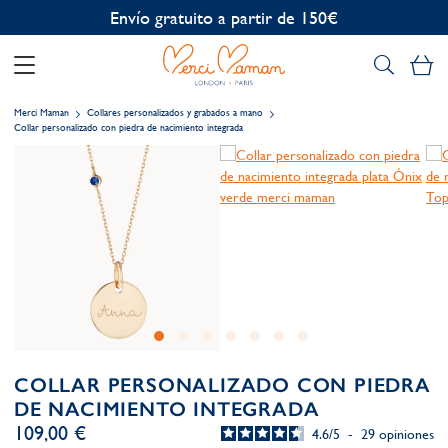
Envío gratuito a partir de 150€
Mi
Merci Maman
Collares personalizados y grabados a mano
Collar personalizado con piedra de nacimiento integrada
COLLAR PERSONALIZADO CON PIEDRA
DE NACIMIENTO INTEGRADA
109,00 €
4.6
/
5
-
29
opiniones