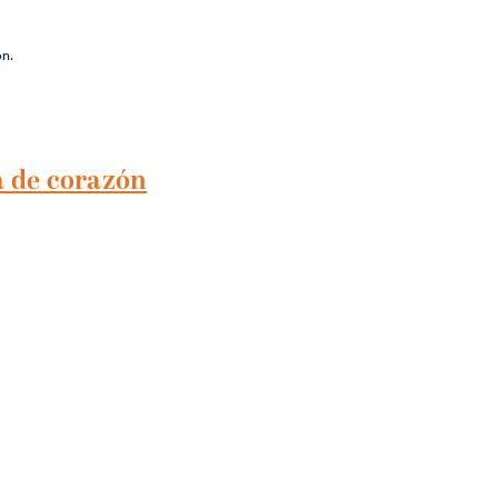
ón.
a de corazón