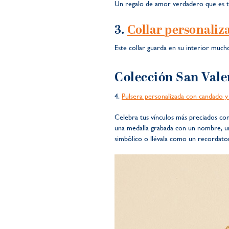
Un regalo de amor verdadero que es to
3.
Collar personaliz
Este collar guarda en su interior much
Colección San Vale
4.
Pulsera personalizada con candado y 
Celebra tus vínculos más preciados con
una medalla grabada con un nombre, una
simbólico o llévala como un recordator