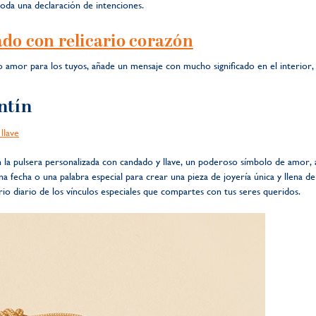
da una declaración de intenciones.
ado con relicario corazón
o amor para los tuyos, añade un mensaje con mucho significado en el interior, 
ntín
llave
 la pulsera personalizada con candado y llave, un poderoso símbolo de amor, 
 fecha o una palabra especial para crear una pieza de joyería única y llena de
io diario de los vínculos especiales que compartes con tus seres queridos.