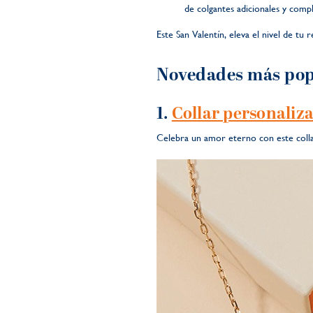
de colgantes adicionales y comp
Este San Valentín, eleva el nivel de tu
Novedades más pop
1.
Collar personaliz
Celebra un amor eterno con este collar