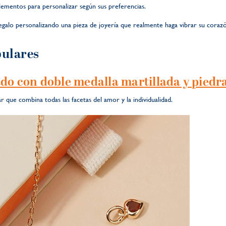
lementos para personalizar según sus preferencias.
 regalo personalizando una pieza de joyería que realmente haga vibrar su coraz
ulares
ado con doble medalla martillada y piedr
 que combina todas las facetas del amor y la individualidad.