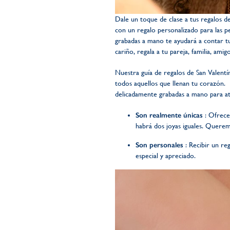
Dale un toque de clase a tus regalos de
con un regalo personalizado para las pe
grabadas a mano te ayudará a contar tu
cariño, regala a tu pareja, familia, am
Nuestra guía de regalos de San Valentí
todos aquellos que llenan tu corazón.
delicadamente grabadas a mano para at
Son realmente únicas
: Ofrece
habrá dos joyas iguales. Querem
Son personales
: Recibir un re
especial y apreciado.