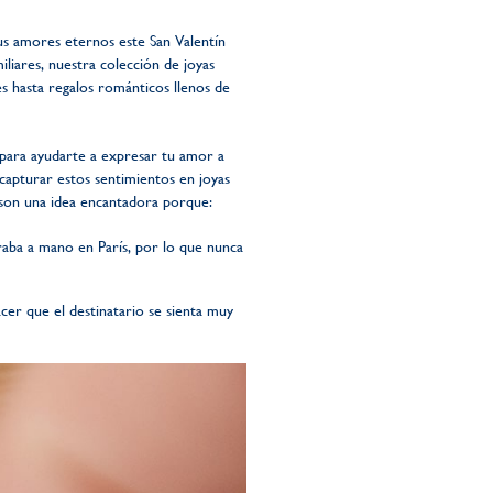
tus amores eternos este San Valentín
liares, nuestra colección de joyas
s hasta regalos románticos llenos de
, para ayudarte a expresar tu amor a
capturar estos sentimientos en joyas
 son una idea encantadora porque:
raba a mano en París, por lo que nunca
cer que el destinatario se sienta muy