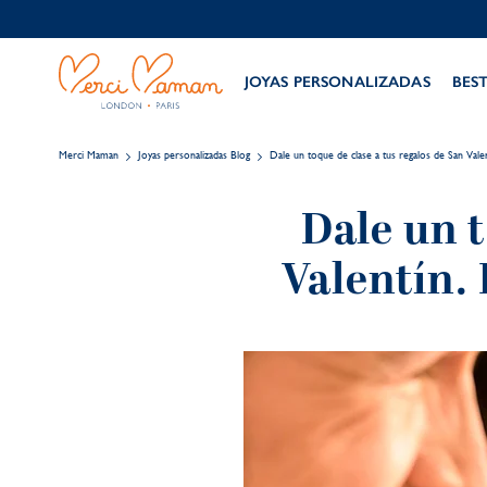
JOYAS PERSONALIZADAS
BES
Merci Maman
Joyas personalizadas Blog
Dale un toque de clase a tus regalos de San Valen
Dale un t
Valentín. 