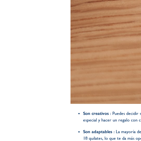
Son creativos
: Puedes decidir 
especial y hacer un regalo con c
Son adaptables
: La mayoría de
18 quilates, lo que te da más o