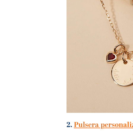
2.
Pulsera personali