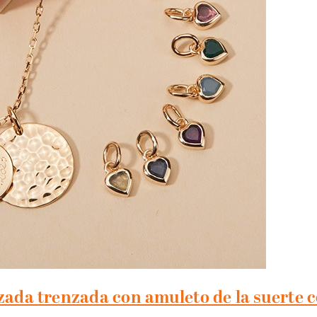
zada trenzada con amuleto de la suerte 