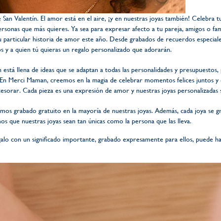
 San Valentín. El amor está en el aire, ¡y en nuestras joyas también! Celebra 
rsonas que más quieres. Ya sea para expresar afecto a tu pareja, amigos o fami
 particular historia de amor este año. Desde grabados de recuerdos especiale
igos y a quien tú quieras un regalo personalizado que adorarán.
n está llena de ideas que se adaptan a todas las personalidades y presupuestos
 En Merci Maman, creemos en la magia de celebrar momentos felices juntos y 
esorar. Cada pieza es una expresión de amor y nuestras joyas personalizadas
mos grabado gratuito en la mayoría de nuestras joyas. Además, cada joya se g
os que nuestras joyas sean tan únicas como la persona que las lleva.
galo con un significado importante, grabado expresamente para ellos, puede ha