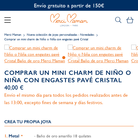
Personalización gratuita
Mi
Merci Maman
Nueva colección de joyas personalizadas - Novedades
Comprar un mini charm de Niño o Niña con engastes pavé Cristal
COMPRAR UN MINI CHARM DE NIÑO O
NIÑA CON ENGASTES PAVÉ CRISTAL
40,00 €
Envío el mismo día para todos los pedidos realizados antes de
las 13:00, excepto fines de semana y días festivos.
CREA TU PROPIA JOYA
Metal
- Baño de oro amarillo 18 quilates