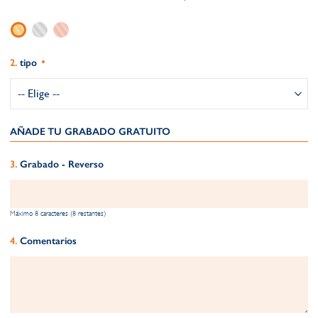
tipo
AÑADE TU GRABADO GRATUITO​
Grabado - Reverso
Máximo 8 caracteres (8 restantes)
Comentarios