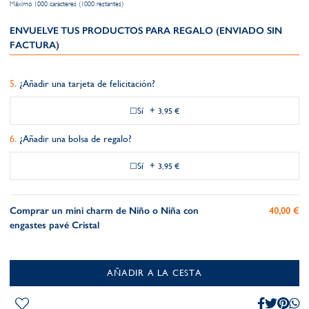
Máximo 1000 caracteres (1000 restantes)
ENVUELVE TUS PRODUCTOS PARA REGALO (ENVIADO SIN
FACTURA)
¿Añadir una tarjeta de felicitación?
Sí
+
3,95 €
¿Añadir una bolsa de regalo?
Sí
+
3,95 €
Comprar un mini charm de Niño o Niña con
40,00 €
engastes pavé Cristal
AÑADIR A LA CESTA