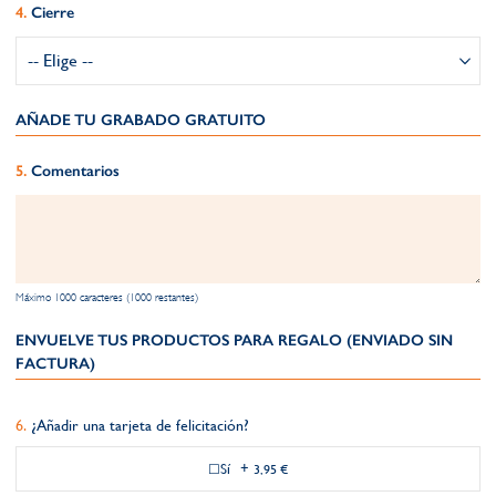
Cierre
AÑADE TU GRABADO GRATUITO​
Comentarios
Máximo 1000 caracteres (1000 restantes)
ENVUELVE TUS PRODUCTOS PARA REGALO (ENVIADO SIN
FACTURA)
¿Añadir una tarjeta de felicitación?
Sí
+
3,95 €