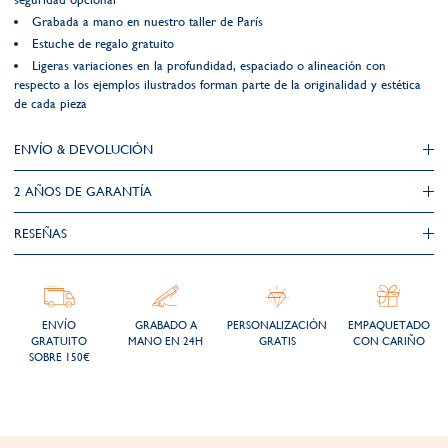
Grabada a mano en nuestro taller de París
Estuche de regalo gratuito
Ligeras variaciones en la profundidad, espaciado o alineación con
respecto a los ejemplos ilustrados forman parte de la originalidad y estética
de cada pieza
ENVÍO & DEVOLUCIÓN
2 AÑOS DE GARANTÍA​
RESEÑAS
ENVÍO
GRABADO A
PERSONALIZACIÓN
EMPAQUETADO
GRATUITO
MANO EN 24H
GRATIS
CON CARIÑO
SOBRE 150€