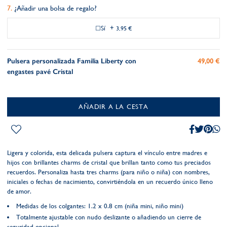
¿Añadir una bolsa de regalo?
Sí
+
3,95 €
Pulsera personalizada Familia Liberty con
49,00 €
engastes pavé Cristal
AÑADIR A LA CESTA
Ligera y colorida, esta delicada pulsera captura el vínculo entre madres e
hijos con brillantes charms de cristal que brillan tanto como tus preciados
recuerdos. Personaliza hasta tres charms (para niño o niña) con nombres,
iniciales o fechas de nacimiento, convirtiéndola en un recuerdo único lleno
de amor.
Medidas de los colgantes: 1.2 x 0.8 cm (niña mini, niño mini)
Totalmente ajustable con nudo deslizante o añadiendo un cierre de
seguridad opcional